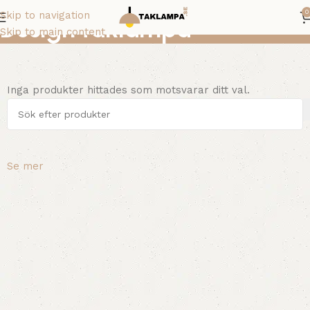
0
Skip to navigation
Design taklampa
Skip to main content
Inga produkter hittades som motsvarar ditt val.
Se mer