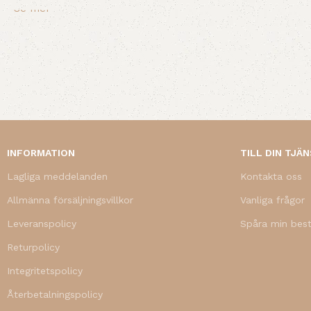
Se mer
INFORMATION
TILL DIN TJÄ
Lagliga meddelanden
Kontakta oss
Allmänna försäljningsvillkor
Vanliga frågor
Leveranspolicy
Spåra min best
Returpolicy
Integritetspolicy
Återbetalningspolicy