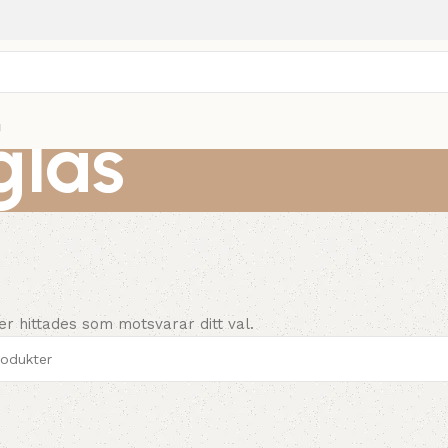
glas
g
er hittades som motsvarar ditt val.