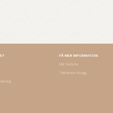
NST
FÅ MER INFORMATION
Vår historia
Taklampa blogg
ällning