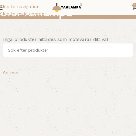
0
Skip to navigation
Stor taklampa
Skip to main content
Inga produkter hittades som motsvarar ditt val.
Se mer