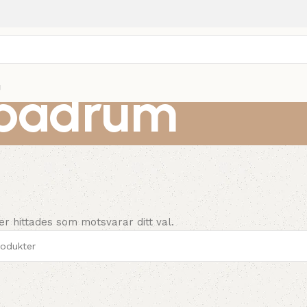
badrum
g
er hittades som motsvarar ditt val.