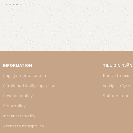
Se mer
INFORMATION
TILL DIN TJÄ
Lagliga meddelanden
Kontakta oss
Allmänna försäljningsvillkor
Vanliga frågor
Leveranspolicy
Spåra min best
Returpolicy
Integritetspolicy
Återbetalningspolicy