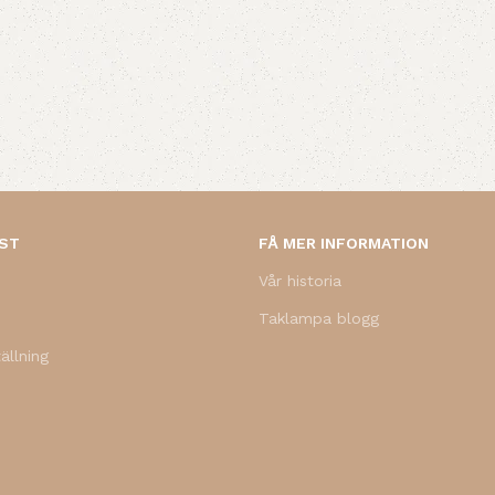
NST
FÅ MER INFORMATION
Vår historia
Taklampa blogg
ällning