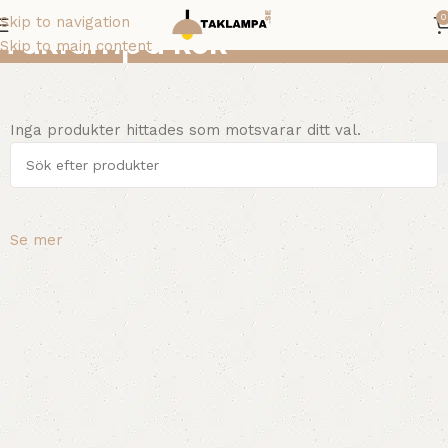
0
Skip to navigation
Taklampa kök
Skip to main content
Inga produkter hittades som motsvarar ditt val.
Se mer