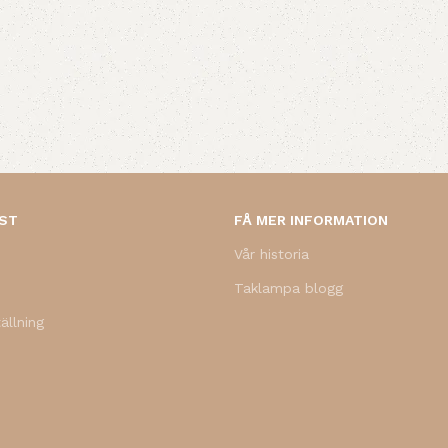
NST
FÅ MER INFORMATION
Vår historia
Taklampa blogg
ällning