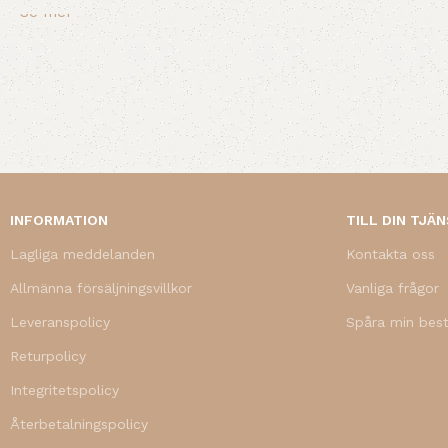
Se mer
INFORMATION
TILL DIN TJÄ
Lagliga meddelanden
Kontakta oss
Allmänna försäljningsvillkor
Vanliga frågor
Leveranspolicy
Spåra min best
Returpolicy
Integritetspolicy
Återbetalningspolicy