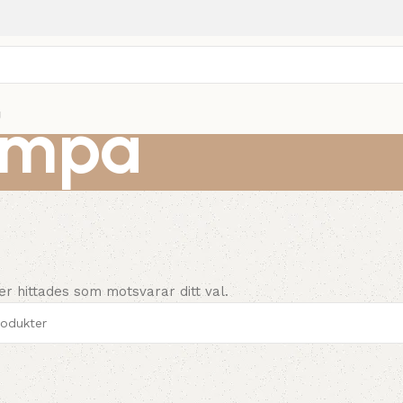
ampa
g
er hittades som motsvarar ditt val.