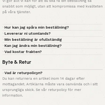
Vi gör allt vi kan för att du ska få din beställning så
snabbt som möjligt, utan att kompromissa med kvaliteten
på våra tjänster.
Hur kan jag spåra min beställning?
Levererar ni utomlands?
Min beställning är ofullständig
Kan jag ändra min beställning?
Vad kostar frakten?
Byte & Retur
Vad är returpolicyn?
Du kan returnera en artikel inom 14 dagar efter
mottagandet. Artiklarna måste vara oanvända och i sitt
ursprungliga skick. Se vår returpolicy för mer
information.