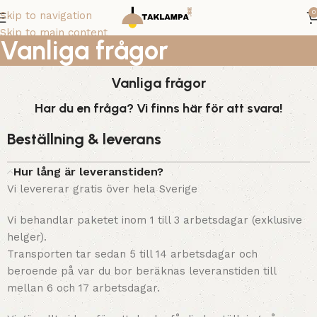
0
Skip to navigation
Skip to main content
Vanliga frågor
Vanliga frågor
Har du en fråga? Vi finns här för att svara!
Beställning & leverans
Hur lång är leveranstiden?
Vi levererar gratis över hela Sverige
Vi behandlar paketet inom 1 till 3 arbetsdagar (exklusive
helger).
Transporten tar sedan 5 till 14 arbetsdagar och
beroende på var du bor beräknas leveranstiden till
mellan 6 och 17 arbetsdagar.