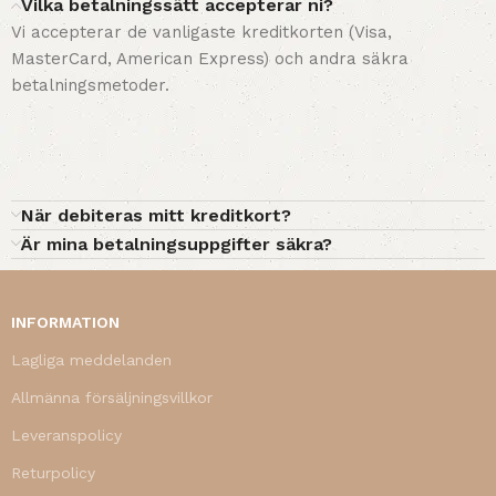
Vilka betalningssätt accepterar ni?
Vi accepterar de vanligaste kreditkorten (Visa,
MasterCard, American Express) och andra säkra
betalningsmetoder.
När debiteras mitt kreditkort?
Är mina betalningsuppgifter säkra?
INFORMATION
Lagliga meddelanden
Allmänna försäljningsvillkor
Leveranspolicy
Returpolicy