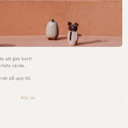
do att ges bort!
rtets värde.
rde på upp till
Köp nu