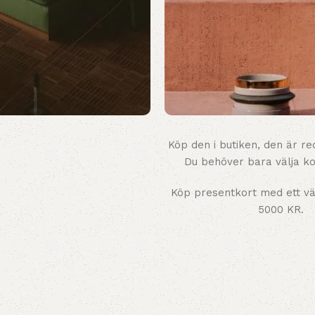
Köp den i butiken, den är re
TAKLAMPA.SE
Du behöver bara välja ko
Presentkort
Köp presentkort med ett vä
5000 KR.