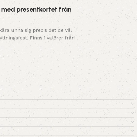
 med presentkortet från
ära unna sig precis det de vill
yttningsfest. Finns i valörer från