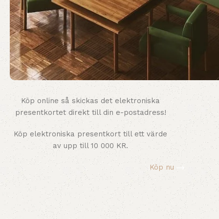
Köp online så skickas det elektroniska
TAKLAMPA.SE
presentkortet direkt till din e-postadress!
E-presentkort
Köp elektroniska presentkort till ett värde
av upp till 10 000 KR.
Köp nu