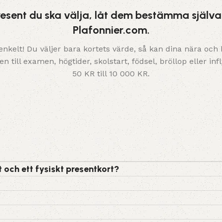
present du ska välja, låt dem bestämma själva
Plafonnier.com.
elt! Du väljer bara kortets värde, så kan dina nära och k
 till examen, högtider, skolstart, födsel, bröllop eller infl
50 KR till 10 000 KR.
t och ett fysiskt presentkort?