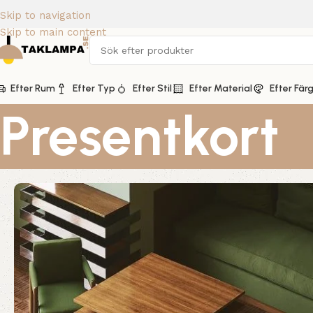
Skip to navigation
Skip to main content
Efter Rum
Efter Typ
Efter Stil
Efter Material
Efter Fär
Presentkort