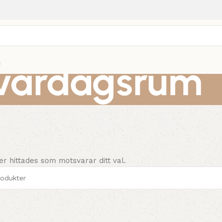
vardagsrum
g
er hittades som motsvarar ditt val.