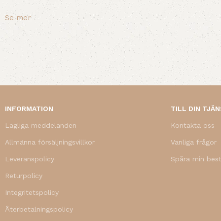
Se mer
INFORMATION
TILL DIN TJÄ
Lagliga meddelanden
Kontakta oss
Allmänna försäljningsvillkor
Vanliga frågor
Leveranspolicy
Spåra min best
Returpolicy
Integritetspolicy
Återbetalningspolicy