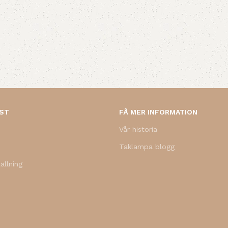
NST
FÅ MER INFORMATION
Vår historia
Taklampa blogg
ällning