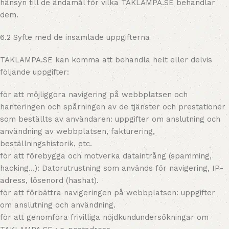
hänsyn till de ändamål för vilka TAKLAMPA.SE behandlar
dem.
6.2 Syfte med de insamlade uppgifterna
TAKLAMPA.SE kan komma att behandla helt eller delvis
följande uppgifter:
för att möjliggöra navigering på webbplatsen och
hanteringen och spårningen av de tjänster och prestationer
som beställts av användaren: uppgifter om anslutning och
användning av webbplatsen, fakturering,
beställningshistorik, etc.
för att förebygga och motverka dataintrång (spamming,
hacking…): Datorutrustning som används för navigering, IP-
adress, lösenord (hashat).
för att förbättra navigeringen på webbplatsen: uppgifter
om anslutning och användning.
för att genomföra frivilliga nöjdkundundersökningar om