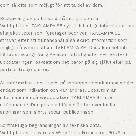
dem så ofta som möjligt för att ta del av dem.
Beskrivning av de tillhandahållna tjänsterna.
Webbplatsen TAKLAMPA.SE syftar till att ge information om
alla aktiviteter som företaget bedriver. TAKLAMPA.SE
strävar efter att tillhandahålla så exakt information som
möjligt på webbplatsen TAKLAMPA.SE. Dock kan det inte
hållas ansvarigt för glömskor, felaktigheter och brister i
uppdateringen, oavsett om det beror på sig självt eller på
partner tredje parter.
All information som anges på webbplatsentaklampa.se ges
endast som indikation och kan ändras. Dessutom är
informationen på webbplatsen TAKLAMPA.SE inte
uttömmande. Den ges med förbehåll för eventuella
ändringar som gjorts sedan publiceringen.
Kontraktliga begränsningar av tekniska data.
Webbplatsen är värd av WordPress Foundation, 60 29th