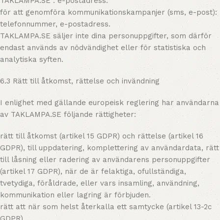
TAKLAMPA.SE : e-postadress.
för att genomföra kommunikationskampanjer (sms, e-post):
telefonnummer, e-postadress.
TAKLAMPA.SE säljer inte dina personuppgifter, som därför
endast används av nödvändighet eller för statistiska och
analytiska syften.
6.3 Rätt till åtkomst, rättelse och invändning
I enlighet med gällande europeisk reglering har användarna
av TAKLAMPA.SE följande rättigheter:
rätt till åtkomst (artikel 15 GDPR) och rättelse (artikel 16
GDPR), till uppdatering, komplettering av användardata, rätt
till låsning eller radering av användarens personuppgifter
(artikel 17 GDPR), när de är felaktiga, ofullständiga,
tvetydiga, föråldrade, eller vars insamling, användning,
kommunikation eller lagring är förbjuden.
rätt att när som helst återkalla ett samtycke (artikel 13-2c
GDPR).