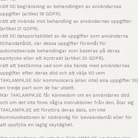
rätt till begränsning av behandlingen av användarnas
uppgifter (artikel 18 GDPR).
rätt att invända mot behandling av användarnas uppgifter
(artikel 21 GDPR).
rätt till dataportabilitet av de uppgifter som användarna
tillhandahållit, när dessa uppgifter föremål för
automatiserade behandlingar som baseras på deras
samtycke eller ett kontrakt (artikel 20 GDPR).
rätt att bestämma vad som ska hända med användarnas
uppgifter efter deras död och att välja till vem
TAKLAMPA.SE bör kommunicera (eller inte) sina uppgifter till
en tredje part som de har utsett.
När TAKLAMPA.SE får kännedom om en användares död
och om det inte finns några instruktioner från den, åtar sig
TAKLAMPA.SE att förstöra deras data, om inte
kommunikationen är nödvändig för bevisändamål eller för
att uppfylla en laglig skyldighet.