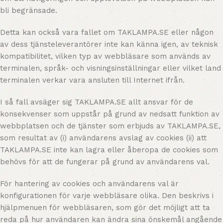
bli begränsade.
Detta kan också vara fallet om TAKLAMPA.SE eller någon
av dess tjänsteleverantörer inte kan känna igen, av teknisk
kompatibilitet, vilken typ av webbläsare som används av
terminalen, språk- och visningsinställningar eller vilket land
terminalen verkar vara ansluten till Internet ifrån.
I så fall avsäger sig TAKLAMPA.SE allt ansvar för de
konsekvenser som uppstår på grund av nedsatt funktion av
webbplatsen och de tjänster som erbjuds av TAKLAMPA.SE,
som resultat av (i) användarens avslag av cookies (ii) att
TAKLAMPA.SE inte kan lagra eller åberopa de cookies som
behövs för att de fungerar på grund av användarens val.
För hantering av cookies och användarens val är
konfigurationen för varje webbläsare olika. Den beskrivs i
hjälpmenuen för webbläsaren, som gör det möjligt att ta
reda på hur användaren kan ändra sina önskemål angående