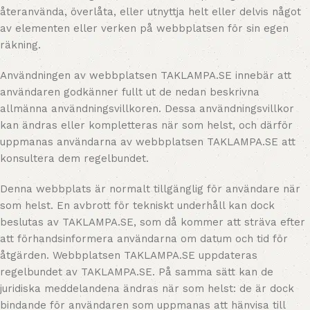
återanvända, överlåta, eller utnyttja helt eller delvis något
av elementen eller verken på webbplatsen för sin egen
räkning.
Användningen av webbplatsen TAKLAMPA.SE innebär att
användaren godkänner fullt ut de nedan beskrivna
allmänna användningsvillkoren. Dessa användningsvillkor
kan ändras eller kompletteras när som helst, och därför
uppmanas användarna av webbplatsen TAKLAMPA.SE att
konsultera dem regelbundet.
Denna webbplats är normalt tillgänglig för användare när
som helst. En avbrott för tekniskt underhåll kan dock
beslutas av TAKLAMPA.SE, som då kommer att sträva efter
att förhandsinformera användarna om datum och tid för
åtgärden. Webbplatsen TAKLAMPA.SE uppdateras
regelbundet av TAKLAMPA.SE. På samma sätt kan de
juridiska meddelandena ändras när som helst: de är dock
bindande för användaren som uppmanas att hänvisa till