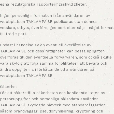
egna regulatoriska rapporteringsskyldigheter.
Ingen personlig information från användaren av
webbplatsen TAKLAMPA.SE publiceras utan dennes
vetskap, utbyts, överförs, ges bort eller säljs i något format
till tredje part.
Endast i händelse av en eventuell överlåtelse av
TAKLAMPA.SE och dess rättigheter kan dessa uppgifter
överföras till den eventuella förvärvaren, som också skulle
vara skyldig att följa samma förpliktelser att bevara och
ändra uppgifterna i förhållande till användaren på
webbplatsen TAKLAMPA.SE.
Säkerhet
För att säkerställa säkerheten och konfidentialiteten av
personuppgifter och personliga hälsodata använder
TAKLAMPA.SE skyddade nätverk med standardåtgärder
såsom brandväggar, pseudonymisering, kryptering och