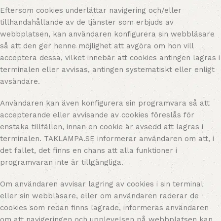
Eftersom cookies underlättar navigering och/eller
tillhandahållande av de tjänster som erbjuds av
webbplatsen, kan användaren konfigurera sin webbläsare
så att den ger henne möjlighet att avgöra om hon vill
acceptera dessa, vilket innebär att cookies antingen lagras i
terminalen eller avvisas, antingen systematiskt eller enligt
avsändare.
Användaren kan även konfigurera sin programvara så att
accepterande eller avvisande av cookies föreslås för
enstaka tillfällen, innan en cookie är avsedd att lagras i
terminalen. TAKLAMPA.SE informerar användaren om att, i
det fallet, det finns en chans att alla funktioner i
programvaran inte är tillgängliga.
Om användaren avvisar lagring av cookies i sin terminal
eller sin webbläsare, eller om användaren raderar de
cookies som redan finns lagrade, informeras användaren
om att navigeringen och upplevelsen på webbplatsen kan