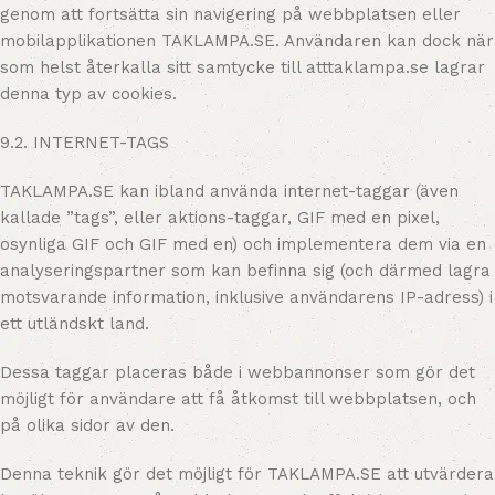
genom att fortsätta sin navigering på webbplatsen eller
mobilapplikationen TAKLAMPA.SE. Användaren kan dock när
som helst återkalla sitt samtycke till atttaklampa.se lagrar
denna typ av cookies.
9.2. INTERNET-TAGS
TAKLAMPA.SE kan ibland använda internet-taggar (även
kallade ”tags”, eller aktions-taggar, GIF med en pixel,
osynliga GIF och GIF med en) och implementera dem via en
analyseringspartner som kan befinna sig (och därmed lagra
motsvarande information, inklusive användarens IP-adress) i
ett utländskt land.
Dessa taggar placeras både i webbannonser som gör det
möjligt för användare att få åtkomst till webbplatsen, och
på olika sidor av den.
Denna teknik gör det möjligt för TAKLAMPA.SE att utvärdera