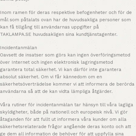
Inom ramen för deras respektive befogenheter och för de
mål som påtalats ovan har de huvudsakliga personer som
kan få tillgång till användarnas uppgifter på
TAKLAMPA.SE huvudsakligen sina kundtjänstagenter.
Incidentanmälan
Oavsett de insatser som görs kan ingen överföringsmetod
över Internet och ingen elektronisk lagringsmetod
garantera total säkerhet. Vi kan därför inte garantera
absolut säkerhet. Om vi får kännedom om en
säkerhetsöverträdelse kommer vi att informera de berörda
användarna så att de kan vidta lämpliga åtgärder.
Våra rutiner för incidentanmälan tar hänsyn till våra lagliga
skyldigheter, både på nationell och europeisk nivå. Vi gör
åtaganden för att fullt ut informera våra kunder om alla
säkerhetsrelaterade frågor angående deras konto och att
ge dem all information de behöver för att uppfylla sina