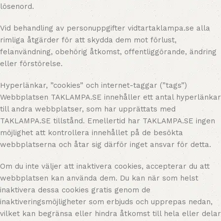
lösenord.
Vid behandling av personuppgifter vidtartaklampa.se alla
rimliga åtgärder för att skydda dem mot förlust,
felanvändning, obehörig åtkomst, offentliggörande, ändring
eller förstörelse.
Hyperlänkar, ”cookies” och internet-taggar (”tags”)
Webbplatsen TAKLAMPA.SE innehåller ett antal hyperlänkar
till andra webbplatser, som har upprättats med
TAKLAMPA.SE tillstånd. Emellertid har TAKLAMPA.SE ingen
möjlighet att kontrollera innehållet på de besökta
webbplatserna och åtar sig därför inget ansvar för detta.
Om du inte väljer att inaktivera cookies, accepterar du att
webbplatsen kan använda dem. Du kan när som helst
inaktivera dessa cookies gratis genom de
inaktiveringsmöjligheter som erbjuds och upprepas nedan,
vilket kan begränsa eller hindra åtkomst till hela eller delar