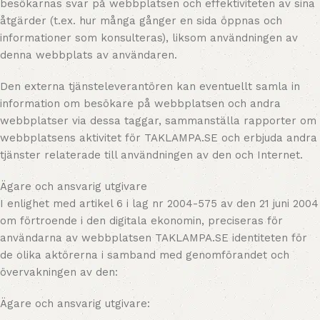
besökarnas svar på webbplatsen och effektiviteten av sina
åtgärder (t.ex. hur många gånger en sida öppnas och
informationer som konsulteras), liksom användningen av
denna webbplats av användaren.
Den externa tjänsteleverantören kan eventuellt samla in
information om besökare på webbplatsen och andra
webbplatser via dessa taggar, sammanställa rapporter om
webbplatsens aktivitet för TAKLAMPA.SE och erbjuda andra
tjänster relaterade till användningen av den och Internet.
Ägare och ansvarig utgivare
I enlighet med artikel 6 i lag nr 2004-575 av den 21 juni 2004
om förtroende i den digitala ekonomin, preciseras för
användarna av webbplatsen TAKLAMPA.SE identiteten för
de olika aktörerna i samband med genomförandet och
övervakningen av den:
Ägare och ansvarig utgivare: