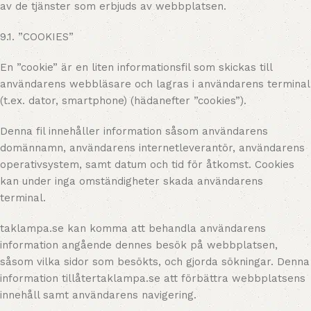
av de tjänster som erbjuds av webbplatsen.
9.1. ”COOKIES”
En ”cookie” är en liten informationsfil som skickas till
användarens webbläsare och lagras i användarens terminal
(t.ex. dator, smartphone) (hädanefter ”cookies”).
Denna fil innehåller information såsom användarens
domännamn, användarens internetleverantör, användarens
operativsystem, samt datum och tid för åtkomst. Cookies
kan under inga omständigheter skada användarens
terminal.
taklampa.se kan komma att behandla användarens
information angående dennes besök på webbplatsen,
såsom vilka sidor som besökts, och gjorda sökningar. Denna
information tillåtertaklampa.se att förbättra webbplatsens
innehåll samt användarens navigering.