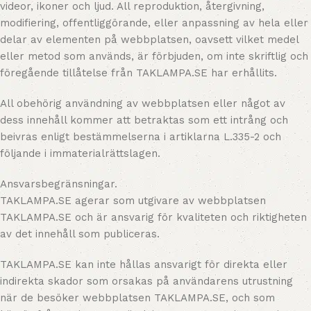
videor, ikoner och ljud. All reproduktion, återgivning,
modifiering, offentliggörande, eller anpassning av hela eller
delar av elementen på webbplatsen, oavsett vilket medel
eller metod som används, är förbjuden, om inte skriftlig och
föregående tillåtelse från TAKLAMPA.SE har erhållits.
All obehörig användning av webbplatsen eller något av
dess innehåll kommer att betraktas som ett intrång och
beivras enligt bestämmelserna i artiklarna L.335-2 och
följande i immaterialrättslagen.
Ansvarsbegränsningar.
TAKLAMPA.SE agerar som utgivare av webbplatsen
TAKLAMPA.SE och är ansvarig för kvaliteten och riktigheten
av det innehåll som publiceras.
TAKLAMPA.SE kan inte hållas ansvarigt för direkta eller
indirekta skador som orsakas på användarens utrustning
när de besöker webbplatsen TAKLAMPA.SE, och som