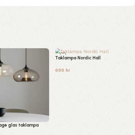
Taklampa Nordic Hall
699
kr
tage glas taklampa