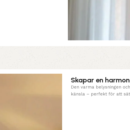
Skapar en harmon
Den varma belysningen och
känsla – perfekt för att sä