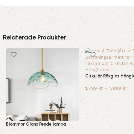
Relaterade Produkter
Cirkulär Rökglas Häng
1,799
kr
–
1,999
kr
Blommor Glans Pendellampa