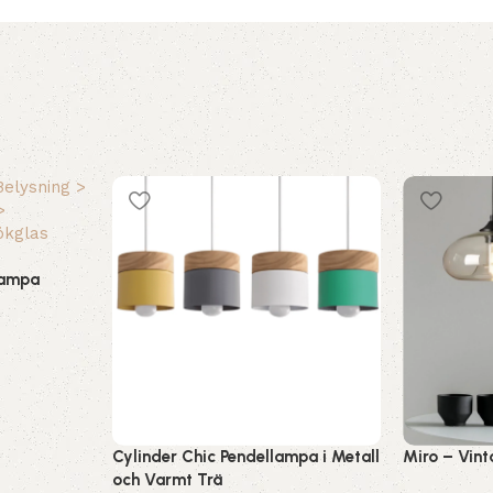
lampa
Cylinder Chic Pendellampa i Metall
Miro – Vin
och Varmt Trä