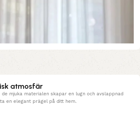
isk atmosfär
 de mjuka materialen skapar en lugn och avslappnad
tta en elegant prägel på ditt hem.