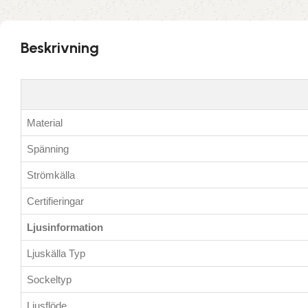
Beskrivning
Material
Spänning
Strömkälla
Certifieringar
Ljusinformation
Ljuskälla Typ
Sockeltyp
Ljusflöde