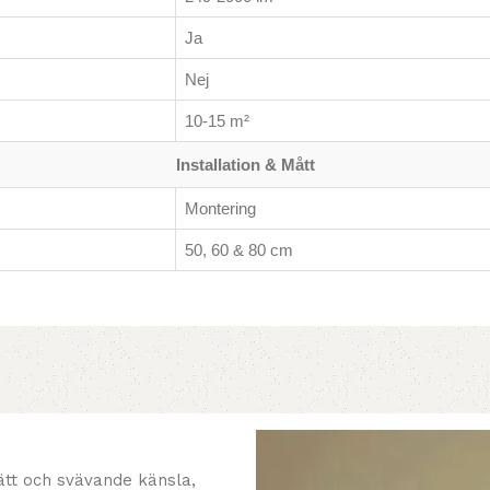
Ja
Nej
10-15 m²
Installation & Mått
Montering
50, 60 & 80 cm
ätt och svävande känsla,