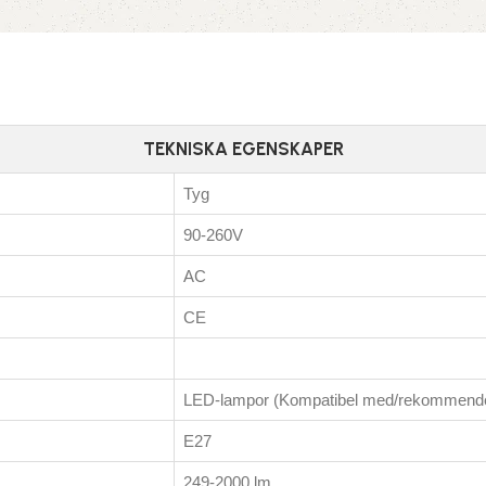
TEKNISKA EGENSKAPER
Tyg
90-260V
AC
CE
LED-lampor (Kompatibel med/rekommend
E27
249-2000 lm