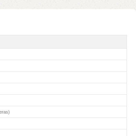
eras)