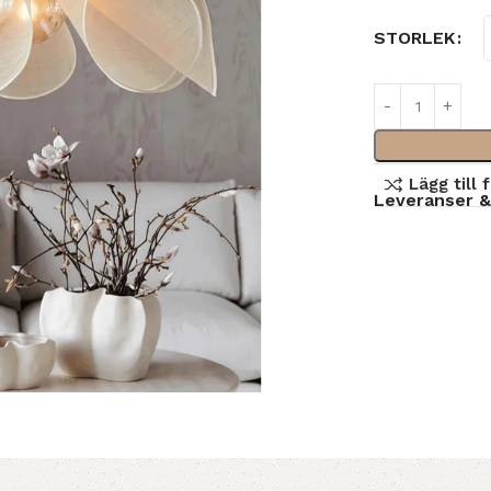
STORLEK
Lägg till 
Leveranser &