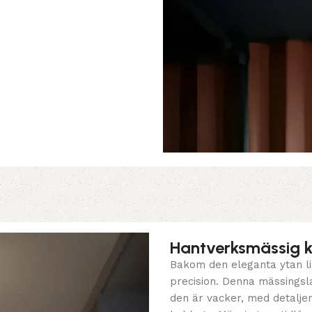
Hantverksmässig kva
Bakom den eleganta ytan li
precision. Denna mässingsl
den är vacker, med detaljer 