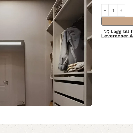
Lägg till 
Leveranser &