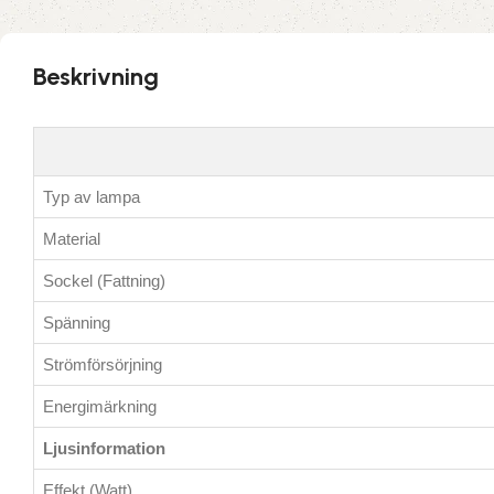
Beskrivning
Typ av lampa
Material
Sockel (Fattning)
Spänning
Strömförsörjning
Energimärkning
Ljusinformation
Effekt (Watt)