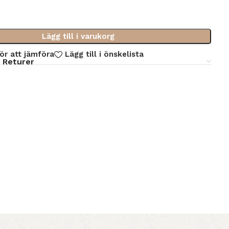
Lägg till i varukorg
för att jämföra
Lägg till i önskelista
 Returer