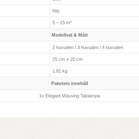
Nej
5 – 15 m²
Modellval & Mått
2 huvuden / 3 huvuden / 4 huvuden
25 cm x 20 cm
1.81 kg
Paketets innehåll
1x Elegant Mässing Taklampa