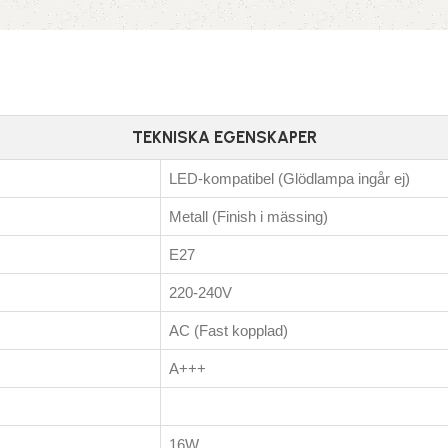
TEKNISKA EGENSKAPER
LED-kompatibel (Glödlampa ingår ej)
Metall (Finish i mässing)
E27
220-240V
AC (Fast kopplad)
A+++
16W