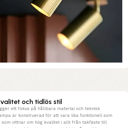
litet och tidlös stil
gger ett fokus på hållbara material och teknisk
ampa är konstruerad för att vara lika funktionell som
som vittnar om hög kvalitet i allt från takfäste till