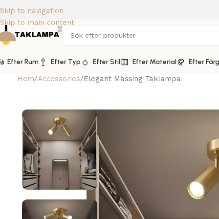
Skip to navigation
Skip to main content
Efter Rum
Efter Typ
Efter Stil
Efter Material
Efter Fär
Hem
Accessories
Elegant Mässing Taklampa