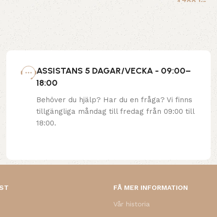
1,799
kr
ASSISTANS 5 DAGAR/VECKA - 09:00–
18:00
Behöver du hjälp? Har du en fråga? Vi finns
tillgängliga måndag till fredag från 09:00 till
18:00.
NST
FÅ MER INFORMATION
Vår historia