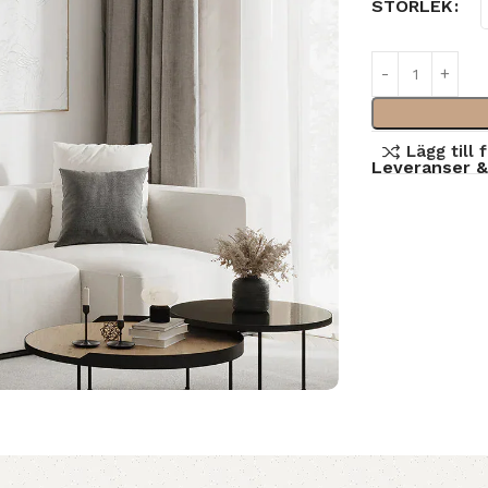
STORLEK
Lägg till 
Leveranser &