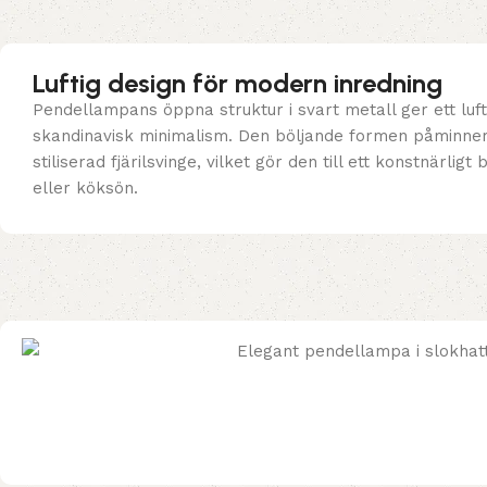
Luftig design för modern inredning
Pendellampans öppna struktur i svart metall ger ett lufti
skandinavisk minimalism. Den böljande formen påminner
stiliserad fjärilsvinge, vilket gör den till ett konstnärlig
eller köksön.