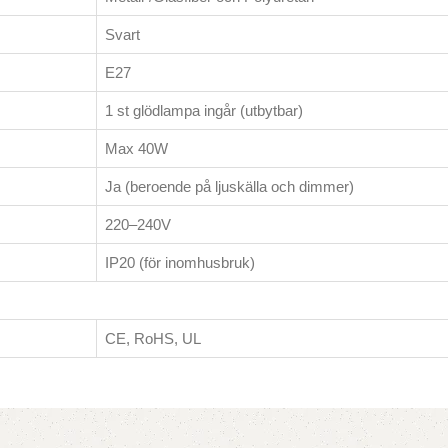
Svart
E27
1 st glödlampa ingår (utbytbar)
Max 40W
Ja (beroende på ljuskälla och dimmer)
220–240V
IP20 (för inomhusbruk)
CE, RoHS, UL