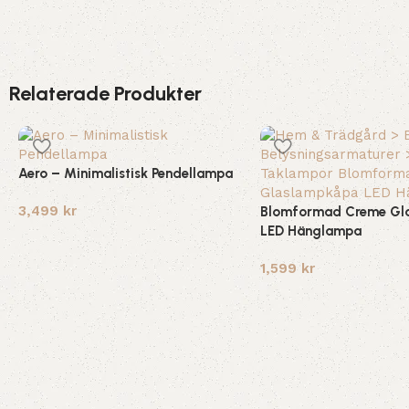
Relaterade Produkter
Aero – Minimalistisk Pendellampa
3,499
kr
Blomformad Creme Gl
LED Hänglampa
1,599
kr