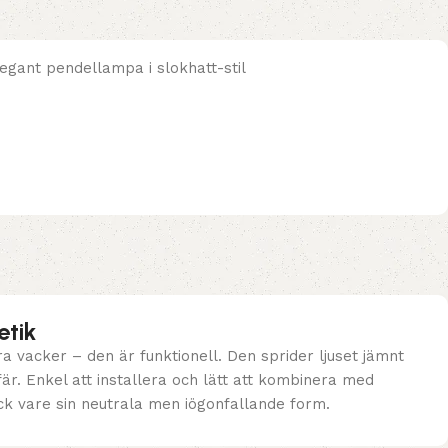
etik
 vacker – den är funktionell. Den sprider ljuset jämnt
r. Enkel att installera och lätt att kombinera med
ck vare sin neutrala men iögonfallande form.