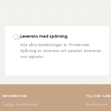
Leverans med spårning
Alla våra beställningar är försäkrade.
Spårning av leverans och paketet levereras
mot signatur.
INFORMATION
TILL DIN TJÄ
Lagliga meddelanden
Kontakta oss