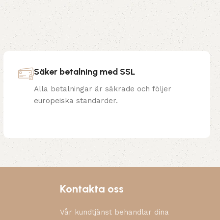
Säker betalning med SSL
Alla betalningar är säkrade och följer
europeiska standarder.
Kontakta oss
Vår kundtjänst behandlar dina