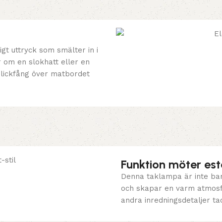
gt uttryck som smälter in i
 om en slokhatt eller en
t blickfång över matbordet
Funktion möter est
Denna taklampa är inte bara
och skapar en varm atmosfä
andra inredningsdetaljer ta