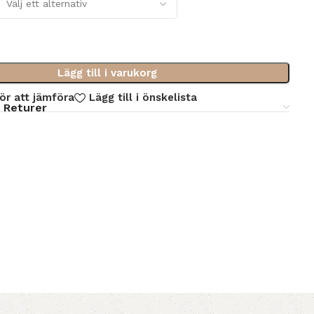
Lägg till i varukorg
för att jämföra
Lägg till i önskelista
 Returer