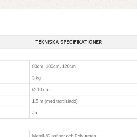
TEKNISKA SPECIFIKATIONER
80cm, 100cm, 120cm
3 kg
Ø 10 cm
1,5 m (med textilsladd)
Ja
Metall-/Glasfiber och Polyuretan