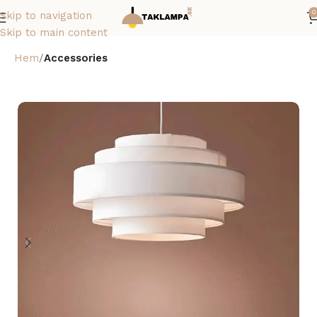
0
Skip to navigation
Skip to main content
Hem
Accessories