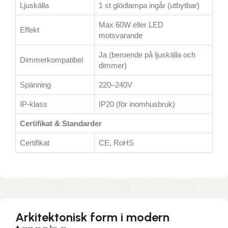
Ljuskälla
1 st glödlampa ingår (utbytbar)
Max 60W eller LED
Effekt
motsvarande
Ja (beroende på ljuskälla och
Dimmerkompatibel
dimmer)
Spänning
220–240V
IP-klass
IP20 (för inomhusbruk)
Certifikat & Standarder
Certifikat
CE, RoHS
Arkitektonisk form i modern