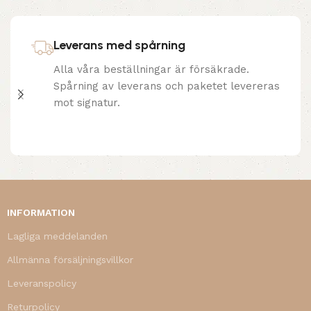
Leverans med spårning
Alla våra beställningar är försäkrade.
Spårning av leverans och paketet levereras
mot signatur.
INFORMATION
Lagliga meddelanden
Allmänna försäljningsvillkor
Leveranspolicy
Returpolicy