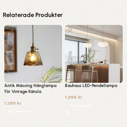
Relaterade Produkter
Antik Mässing Hänglampa
Bauhaus LED-Pendellampa
för Vintage Känsla
1,999
kr
1,299
kr
Välj alternativ
Välj alternativ