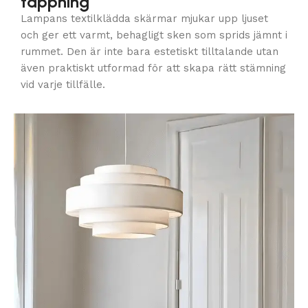
tappning
Lampans textilklädda skärmar mjukar upp ljuset
och ger ett varmt, behagligt sken som sprids jämnt i
rummet. Den är inte bara estetiskt tilltalande utan
även praktiskt utformad för att skapa rätt stämning
vid varje tillfälle.