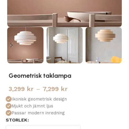
Geometrisk taklampa
3,299
kr
–
7,299
kr
Ikonisk geometrisk design
Mjukt och jämnt ljus
Passar modern inredning
STORLEK