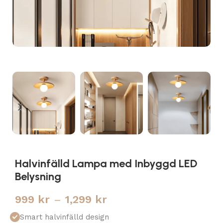
Halvinfälld Lampa med Inbyggd LED
Belysning
999
kr
–
1,299
kr
Smart halvinfälld design