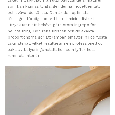
taket. Till skillnad från utanpåliggande armaturer
som kan kännas tunga, ger denna modell en lätt
och svävande känsla. Den är den optimala
lösningen för dig som vill ha ett minimalistiskt
uttryck utan att behöva göra stora ingrepp för
helinfällning. Den rena finishen och de exakta
proportionerna gör att lampan smälter in i de flesta
takmaterial, vilket resulterar i en professionell och
exklusiv belysningsinstallation som lyfter hela
rummets interiör.