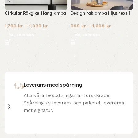
Cirkulär Rökglas Hänglampa
Design taklampa i ljus textil
1,799
kr
–
1,999
kr
999
kr
–
1,699
kr
Välj alternativ
Välj alternativ
Leverans med spårning
Alla våra beställningar är försäkrade.
Spårning av leverans och paketet levereras
mot signatur.