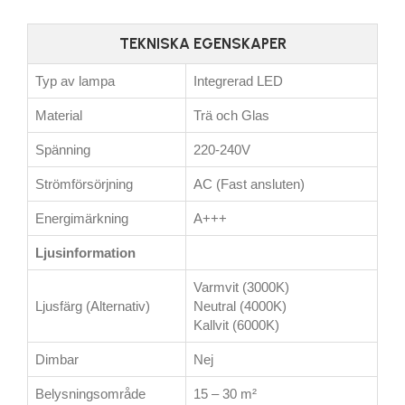
TEKNISKA EGENSKAPER
Typ av lampa
Integrerad LED
Material
Trä och Glas
Spänning
220-240V
Strömförsörjning
AC (Fast ansluten)
Energimärkning
A+++
Ljusinformation
Varmvit (3000K)
Ljusfärg (Alternativ)
Neutral (4000K)
Kallvit (6000K)
Dimbar
Nej
Belysningsområde
15 – 30 m²