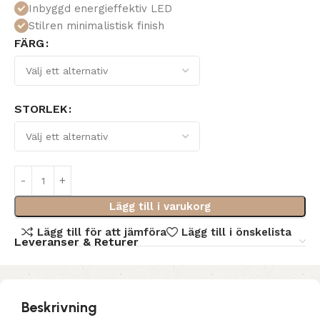
Inbyggd energieffektiv LED
Stilren minimalistisk finish
FÄRG
STORLEK
Lägg till i varukorg
Lägg till för att jämföra
Lägg till i önskelista
Leveranser & Returer
Beskrivning