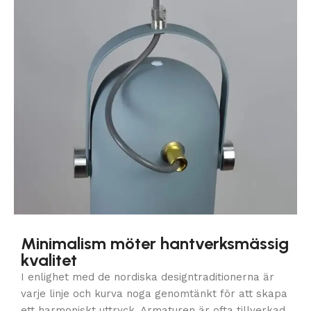
Minimalism möter hantverksmässig
kvalitet
I enlighet med de nordiska designtraditionerna är
varje linje och kurva noga genomtänkt för att skapa
ett harmoniskt uttryck. Armaturen är ofta tillverkad