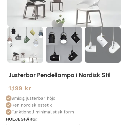
Justerbar Pendellampa i Nordisk Stil
1,199
kr
Smidig justerbar höjd
Ren nordisk estetik
Funktionell minimalistisk form
HÖLJESFÄRG