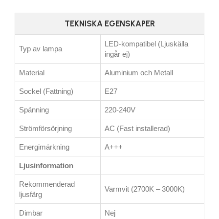
TEKNISKA EGENSKAPER
LED-kompatibel (Ljuskälla
Typ av lampa
ingår ej)
Material
Aluminium och Metall
Sockel (Fattning)
E27
Spänning
220-240V
Strömförsörjning
AC (Fast installerad)
Energimärkning
A+++
Ljusinformation
Rekommenderad
Varmvit (2700K – 3000K)
ljusfärg
Dimbar
Nej