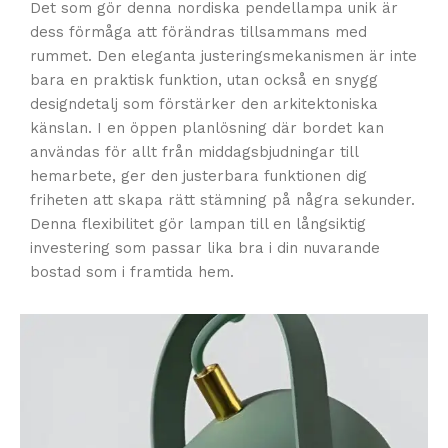
Det som gör denna nordiska pendellampa unik är
dess förmåga att förändras tillsammans med
rummet. Den eleganta justeringsmekanismen är inte
bara en praktisk funktion, utan också en snygg
designdetalj som förstärker den arkitektoniska
känslan. I en öppen planlösning där bordet kan
användas för allt från middagsbjudningar till
hemarbete, ger den justerbara funktionen dig
friheten att skapa rätt stämning på några sekunder.
Denna flexibilitet gör lampan till en långsiktig
investering som passar lika bra i din nuvarande
bostad som i framtida hem.