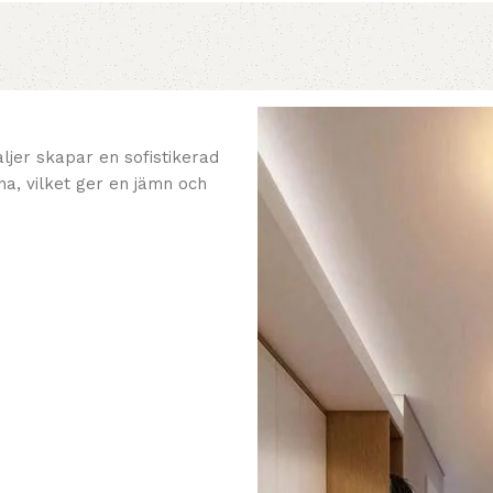
ljer skapar en sofistikerad
a, vilket ger en jämn och