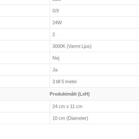
G9
24W
2
3000K (Varmt Ljus)
Nej
Ja
3 till 5 meter
Produktmått (LxH)
24 cm x 11 cm
10 cm (Diameter)