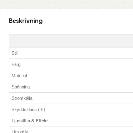
Beskrivning
Stil
Färg
Material
Spänning
Strömkälla
Skyddsklass (IP)
Ljuskälla & Effekt
Ljuskälla