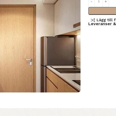
Lägg till 
Leveranser &