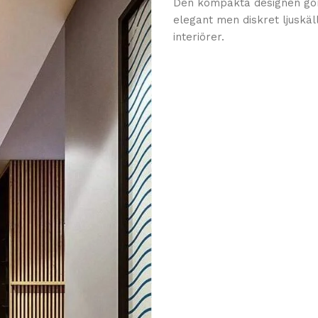
Den kompakta designen gör 
elegant men diskret ljuskä
interiörer.