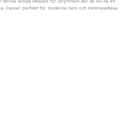
denna lampa idealisk för utrymmen där du vill ha en
lla. Passar perfekt för moderna hem och minimalistiska