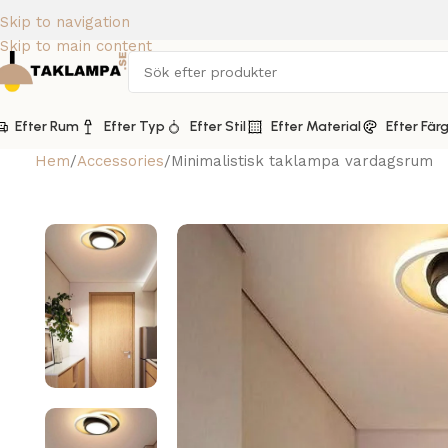
Skip to navigation
Skip to main content
Efter Rum
Efter Typ
Efter Stil
Efter Material
Efter Fär
Hem
Accessories
Minimalistisk taklampa vardagsrum