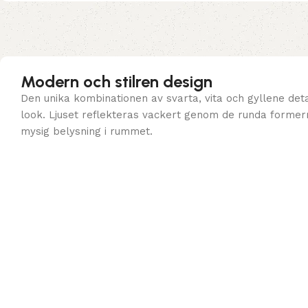
Modern och stilren design
Den unika kombinationen av svarta, vita och gyllene deta
look. Ljuset reflekteras vackert genom de runda formern
mysig belysning i rummet.