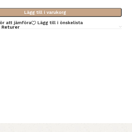
Lägg till i varukorg
för att jämföra
Lägg till i önskelista
 Returer