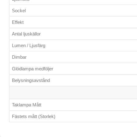
Sockel
Effekt
Antal ljuskällor
Lumen / Ljusfärg
Dimbar
Glödlampa medföljer
Belysningsavstånd
Taklampa Mått
Fästets mått (Storlek)