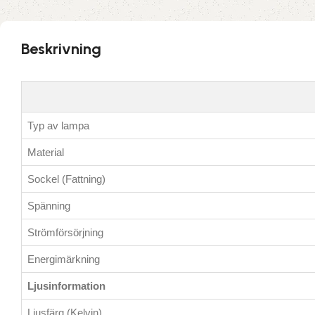
Beskrivning
Typ av lampa
Material
Sockel (Fattning)
Spänning
Strömförsörjning
Energimärkning
Ljusinformation
Ljusfärg (Kelvin)