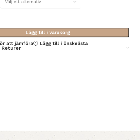
Lägg till i varukorg
för att jämföra
Lägg till i önskelista
 Returer