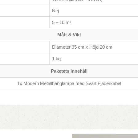
Nej
5 – 10 m²
Mått & Vikt
Diameter 35 cm x Höjd 20 cm
1 kg
Paketets innehåll
1x Modern Metallhänglampa med Svart Fjäderkabel