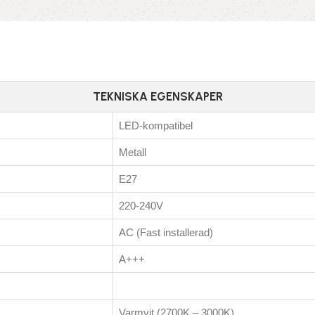
TEKNISKA EGENSKAPER
LED-kompatibel
Metall
E27
220-240V
AC (Fast installerad)
A+++
Varmvit (2700K – 3000K)