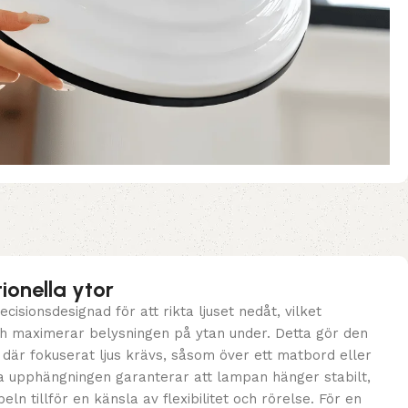
tionella ytor
isionsdesignad för att rikta ljuset nedåt, vilket
ch maximerar belysningen på ytan under. Detta gör den
 där fokuserat ljus krävs, såsom över ett matbord eller
 upphängningen garanterar att lampan hänger stabilt,
n tillför en känsla av flexibilitet och rörelse. För en