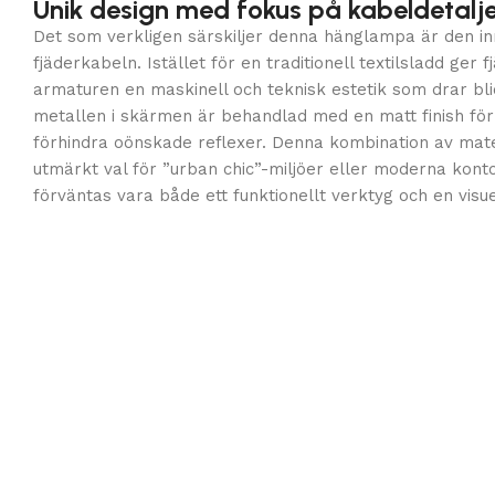
Unik design med fokus på kabeldetalj
Det som verkligen särskiljer denna hänglampa är den in
fjäderkabeln. Istället för en traditionell textilsladd ger
armaturen en maskinell och teknisk estetik som drar blic
metallen i skärmen är behandlad med en matt finish för a
förhindra oönskade reflexer. Denna kombination av mater
utmärkt val för ”urban chic”-miljöer eller moderna kont
förväntas vara både ett funktionellt verktyg och en visu