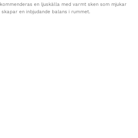
 rekommenderas en ljuskälla med varmt sken som mjukar
 skapar en inbjudande balans i rummet.