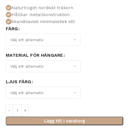
Naturtroget nordiskt träkorn
Hållbar metallkonstruktion
Skandinavisk minimalistisk stil
FÄRG
MATERIAL FÖR HÄNGARE
LJUS FÄRG
Lägg till i varukorg