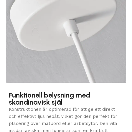
Funktionell belysning med
skandinavisk själ
Konstruktionen är optimerad för att ge ett direkt
och effektivt ljus nedåt, vilket gör den perfekt för
placering över matbord eller arbetsytor. Den vita
insidan av skärmen fungerar som en kraftfull