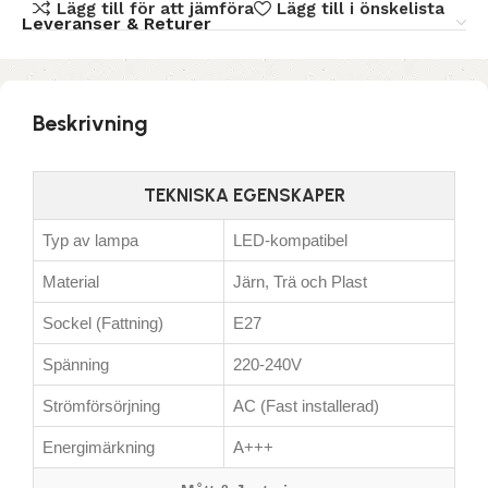
Lägg till för att jämföra
Lägg till i önskelista
Leveranser & Returer
Beskrivning
TEKNISKA EGENSKAPER
Typ av lampa
LED-kompatibel
Material
Järn, Trä och Plast
Sockel (Fattning)
E27
Spänning
220-240V
Strömförsörjning
AC (Fast installerad)
Energimärkning
A+++