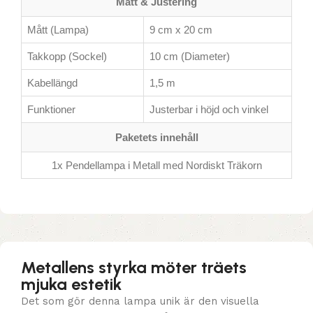
Mått & Justering
Mått (Lampa)
9 cm x 20 cm
Takkopp (Sockel)
10 cm (Diameter)
Kabellängd
1,5 m
Funktioner
Justerbar i höjd och vinkel
Paketets innehåll
1x Pendellampa i Metall med Nordiskt Träkorn
Metallens styrka möter träets
mjuka estetik
Det som gör denna lampa unik är den visuella