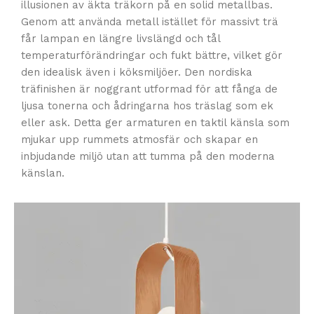
illusionen av äkta träkorn på en solid metallbas.
Genom att använda metall istället för massivt trä
får lampan en längre livslängd och tål
temperaturförändringar och fukt bättre, vilket gör
den idealisk även i köksmiljöer. Den nordiska
träfinishen är noggrant utformad för att fånga de
ljusa tonerna och ådringarna hos träslag som ek
eller ask. Detta ger armaturen en taktil känsla som
mjukar upp rummets atmosfär och skapar en
inbjudande miljö utan att tumma på den moderna
känslan.