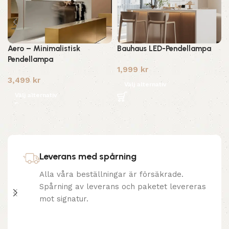
Aero – Minimalistisk
Bauhaus LED-Pendellampa
Pendellampa
1,999
kr
3,499
kr
Välj alternativ
Välj alternativ
Leverans med spårning
Alla våra beställningar är försäkrade.
Spårning av leverans och paketet levereras
mot signatur.