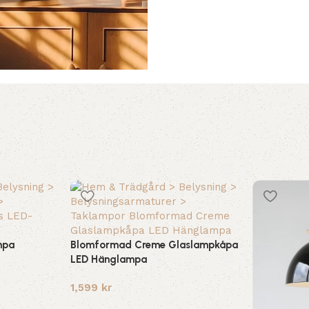
mpa
Blomformad Creme Glaslampkåpa
LED Hänglampa
1,599
kr