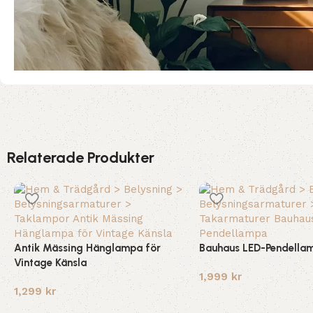
Relaterade Produkter
Antik Mässing Hänglampa för
Bauhaus LED-Pendella
Vintage Känsla
1,999
kr
1,299
kr