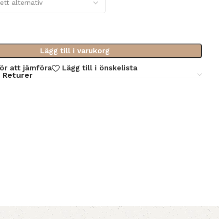
Lägg till i varukorg
för att jämföra
Lägg till i önskelista
 Returer