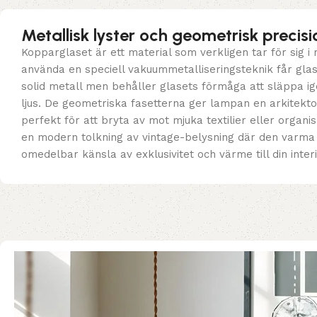
Metallisk lyster och geometrisk precisi
Kopparglaset är ett material som verkligen tar för sig 
använda en speciell vakuummetalliseringsteknik får gla
solid metall men behåller glasets förmåga att släppa i
ljus. De geometriska fasetterna ger lampan en arkitekt
perfekt för att bryta av mot mjuka textilier eller organ
en modern tolkning av vintage-belysning där den varma 
omedelbar känsla av exklusivitet och värme till din interi