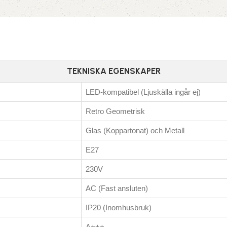
TEKNISKA EGENSKAPER
LED-kompatibel (Ljuskälla ingår ej)
Retro Geometrisk
Glas (Koppartonat) och Metall
E27
230V
AC (Fast ansluten)
IP20 (Inomhusbruk)
A+++