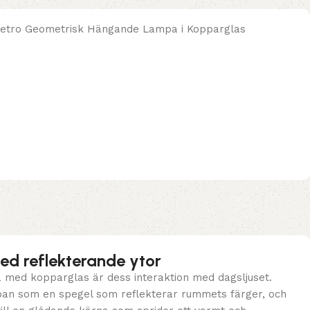
d reflekterande ytor
a med kopparglas är dess interaktion med dagsljuset.
an som en spegel som reflekterar rummets färger, och