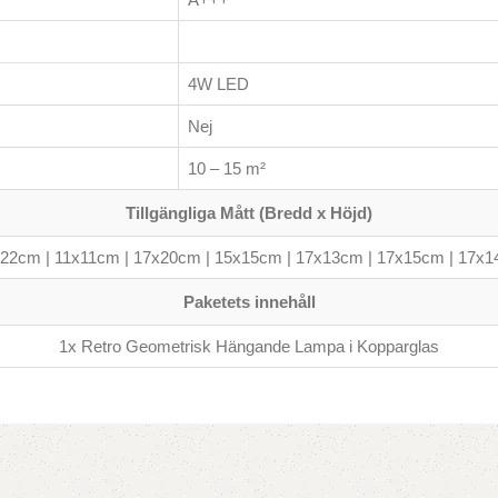
4W LED
Nej
10 – 15 m²
Tillgängliga Mått (Bredd x Höjd)
22cm | 11x11cm | 17x20cm | 15x15cm | 17x13cm | 17x15cm | 17x
Paketets innehåll
1x Retro Geometrisk Hängande Lampa i Kopparglas