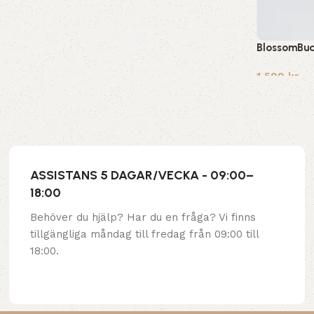
BlossomBud
1,599
kr
ASSISTANS 5 DAGAR/VECKA - 09:00–
18:00
Behöver du hjälp? Har du en fråga? Vi finns
tillgängliga måndag till fredag från 09:00 till
18:00.