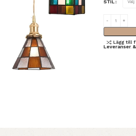
STIL
Lägg till 
Leveranser &