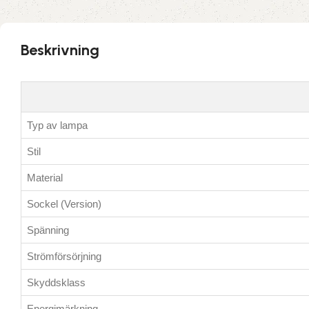
Beskrivning
Typ av lampa
Stil
Material
Sockel (Version)
Spänning
Strömförsörjning
Skyddsklass
Energimärkning