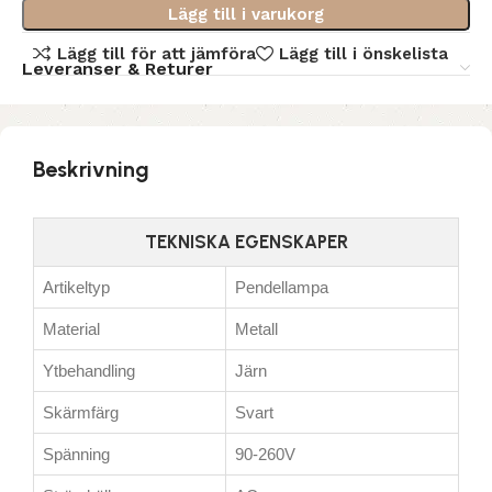
Lägg till i varukorg
Lägg till för att jämföra
Lägg till i önskelista
Leveranser & Returer
Beskrivning
TEKNISKA EGENSKAPER
Artikeltyp
Pendellampa
Material
Metall
Ytbehandling
Järn
Skärmfärg
Svart
Spänning
90-260V