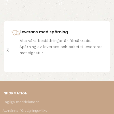
Leverans med spårning
Alla våra beställningar är försäkrade.
Spårning av leverans och paketet levereras
mot signatur.
INFORMATION
Lagliga meddelanden
Allmänna försäljningsvillkor