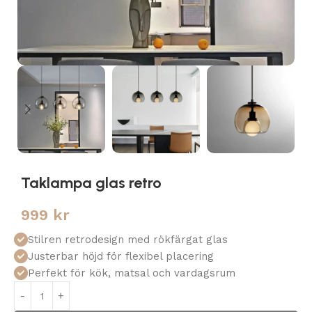
Taklampa glas retro
999
kr
Stilren retrodesign med rökfärgat glas
Justerbar höjd för flexibel placering
Perfekt för kök, matsal och vardagsrum