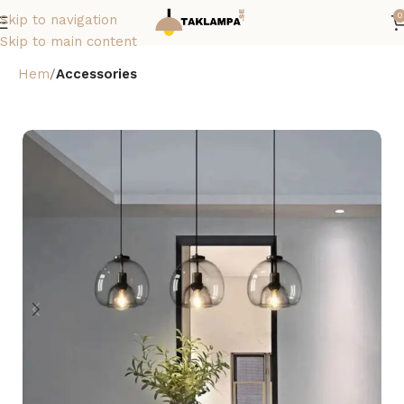
0
Skip to navigation
Skip to main content
Hem
Accessories