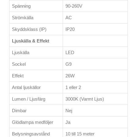
Spänning
90-260V
Strömkälla
AC
Skyddsklass (IP)
IP20
Ljuskälla & Effekt
Ljuskälla
LED
Sockel
G9
Effekt
26W
Antal ljuskällor
1 eller 2
Lumen / Ljusfärg
3000K (Varmt Ljus)
Dimbar
Nej
Glödlampa medföljer
Ja
Belysningsavstånd
10 till 15 meter