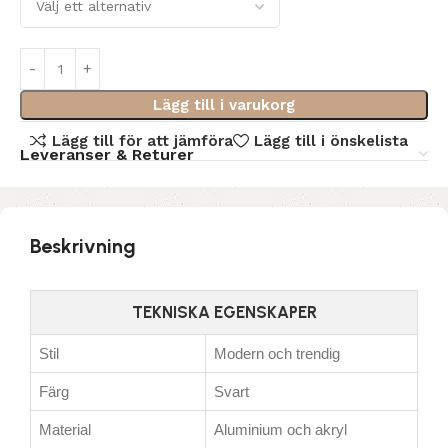
Lägg till i varukorg
Lägg till för att jämföra
Lägg till i önskelista
Leveranser & Returer
Beskrivning
TEKNISKA EGENSKAPER
Stil
Modern och trendig
Färg
Svart
Material
Aluminium och akryl