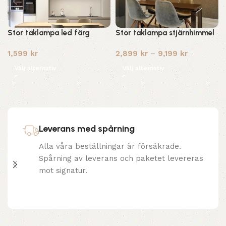
Stor taklampa led färg
Stor taklampa stjärnhimmel
1,599
kr
2,899
kr
–
9,199
kr
Välj alternativ
Välj alternativ
Leverans med spårning
Alla våra beställningar är försäkrade.
Spårning av leverans och paketet levereras
mot signatur.