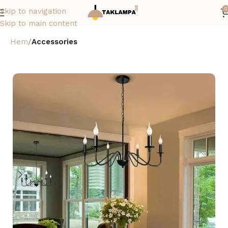
0
Skip to navigation
Skip to main content
Hem
Accessories