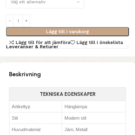
Lägg till i varukorg
Lägg till för att jämföra
Lägg till i önskelista
Leveranser & Returer
Beskrivning
TEKNISKA EGENSKAPER
Artikeltyp
Hänglampa
Stil
Modern stil
Huvudmaterial
Järn, Metall