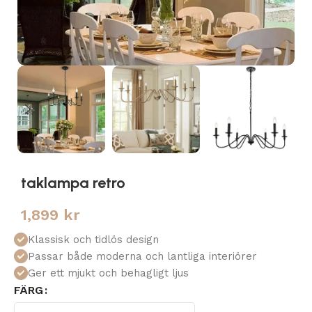
taklampa retro
1,899
kr
Klassisk och tidlös design
Passar både moderna och lantliga interiörer
Ger ett mjukt och behagligt ljus
FÄRG