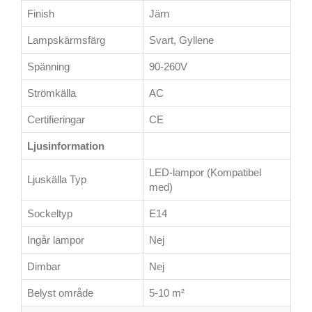
Finish
Järn
Lampskärmsfärg
Svart, Gyllene
Spänning
90-260V
Strömkälla
AC
Certifieringar
CE
Ljusinformation
LED-lampor (Kompatibel
Ljuskälla Typ
med)
Sockeltyp
E14
Ingår lampor
Nej
Dimbar
Nej
Belyst område
5-10 m²