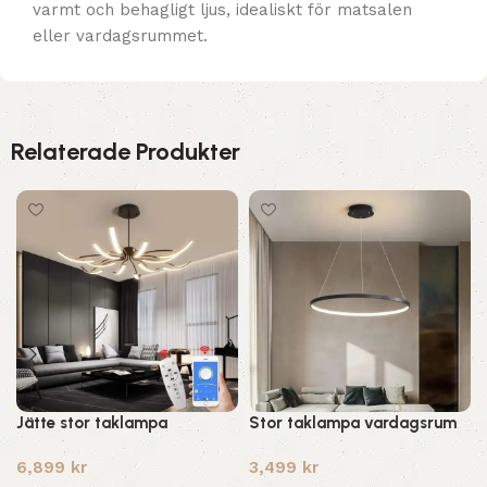
varmt och behagligt ljus, idealiskt för matsalen
eller vardagsrummet.
Relaterade Produkter
Jätte stor taklampa
Stor taklampa vardagsrum
6,899
kr
3,499
kr