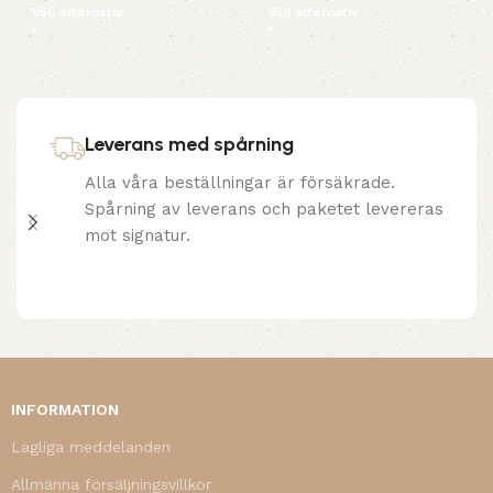
Välj alternativ
Välj alternativ
Leverans med spårning
Alla våra beställningar är försäkrade.
Spårning av leverans och paketet levereras
mot signatur.
INFORMATION
Lagliga meddelanden
Allmänna försäljningsvillkor