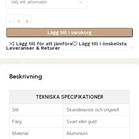
Lägg till i varukorg
Lägg till för att jämföra
Lägg till i önskelista
Leveranser & Returer
Beskrivning
TEKNISKA SPECIFIKATIONER
Stil
Skandinavisk och originell
Färg
Svart eller guld
Material
Aluminium