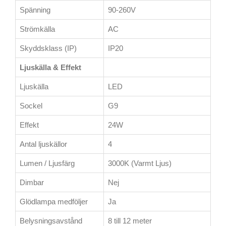
Spänning
90-260V
Strömkälla
AC
Skyddsklass (IP)
IP20
Ljuskälla & Effekt
Ljuskälla
LED
Sockel
G9
Effekt
24W
Antal ljuskällor
4
Lumen / Ljusfärg
3000K (Varmt Ljus)
Dimbar
Nej
Glödlampa medföljer
Ja
Belysningsavstånd
8 till 12 meter