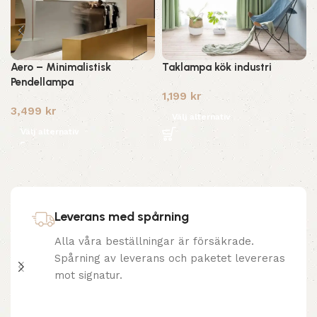
Aero – Minimalistisk
Taklampa kök industri
Pendellampa
1,199
kr
3,499
kr
Välj alternativ
Välj alternativ
Leverans med spårning
Alla våra beställningar är försäkrade.
Spårning av leverans och paketet levereras
mot signatur.