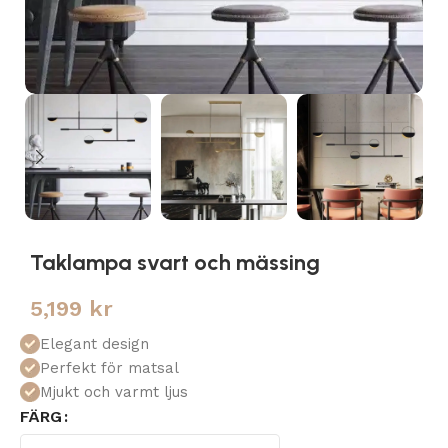
Taklampa svart och mässing
5,199
kr
Elegant design
Perfekt för matsal
Mjukt och varmt ljus
FÄRG