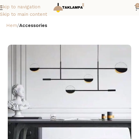
0
Skip to navigation
Skip to main content
Hem
Accessories