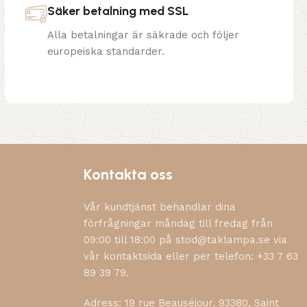
Säker betalning med SSL
Alla betalningar är säkrade och följer
europeiska standarder.
Kontakta oss
Vår kundtjänst behandlar dina
förfrågningar måndag till fredag från
09:00 till 18:00 på stod@taklampa.se via
vår kontaktsida eller per telefon: +33 7 63
89 39 79.
Adress: 19 rue Beauséjour, 93380, Saint