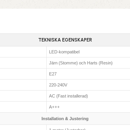
TEKNISKA EGENSKAPER
LED-kompatibel
Järn (Stomme) och Harts (Resin)
E27
220-240V
AC (Fast installerad)
A+++
Installation & Justering