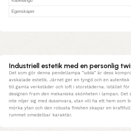
Kabellängd
Egenskaper
Industriell estetik med en personlig twi
Det som gör denna pendellampa ”udda” är dess kompro
avskalade estetik. Järnet ger en tyngd och en autentis
till gamla verkstäder och loft i storstäderna. Istället fö
designen fram den mekaniska skönheten i lampan. Det 
inte nöjer sig med dussinvara, utan vill ha ett hem som b
mörka ytan och den robusta finishen skapar en kraftfull
rummet omedelbar karaktär.