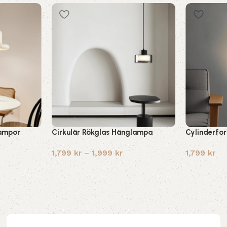
ampor
Cirkulär Rökglas Hänglampa
Cylinderfo
1,799
kr
–
1,999
kr
1,799
kr