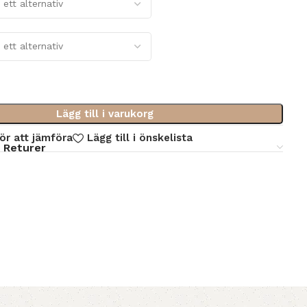
Lägg till i varukorg
för att jämföra
Lägg till i önskelista
 Returer