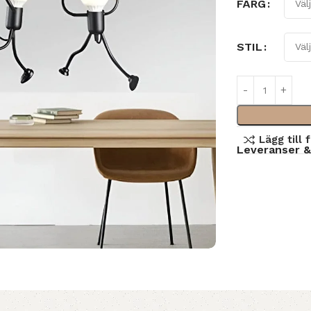
FÄRG
STIL
Lägg till 
Leveranser &