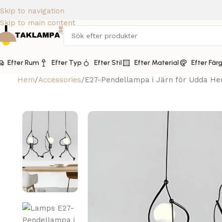
Skip to navigation
Skip to main content
Efter Rum
Efter Typ
Efter Stil
Efter Material
Efter Fär
Hem
Accessories
E27-Pendellampa i Järn för Udda He