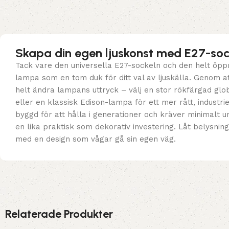
Skapa din egen ljuskonst med E27-soc
Tack vare den universella E27-sockeln och den helt öp
lampa som en tom duk för ditt val av ljuskälla. Genom 
helt ändra lampans uttryck – välj en stor rökfärgad glob
eller en klassisk Edison-lampa för ett mer rått, industr
byggd för att hålla i generationer och kräver minimalt und
en lika praktisk som dekorativ investering. Låt belysni
med en design som vågar gå sin egen väg.
Relaterade Produkter