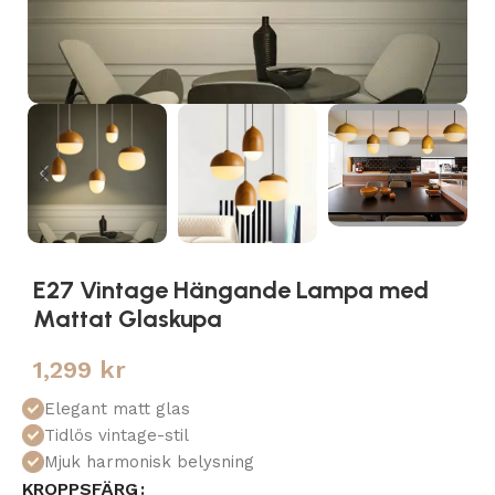
E27 Vintage Hängande Lampa med
Mattat Glaskupa
1,299
kr
Elegant matt glas
Tidlös vintage-stil
Mjuk harmonisk belysning
KROPPSFÄRG