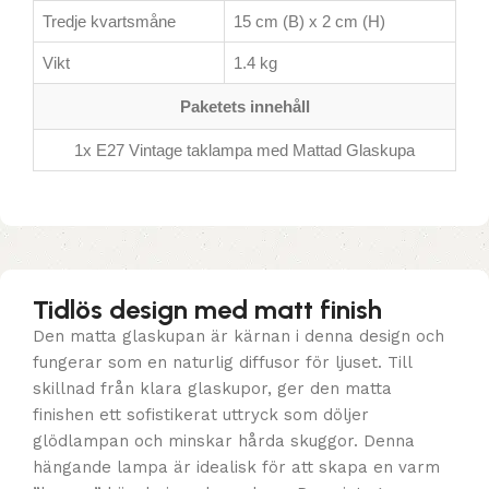
Tredje kvartsmåne
15 cm (B) x 2 cm (H)
Vikt
1.4 kg
Paketets innehåll
1x E27 Vintage taklampa med Mattad Glaskupa
Tidlös design med matt finish
Den matta glaskupan är kärnan i denna design och
fungerar som en naturlig diffusor för ljuset. Till
skillnad från klara glaskupor, ger den matta
finishen ett sofistikerat uttryck som döljer
glödlampan och minskar hårda skuggor. Denna
hängande lampa är idealisk för att skapa en varm