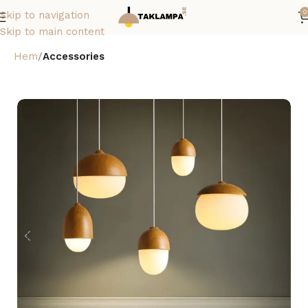
0
Skip to navigation
Skip to main content
Hem
Accessories