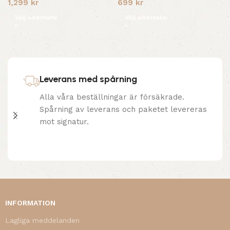
1,299
kr
699
kr
Välj alternativ
Välj alternativ
Leverans med spårning
Alla våra beställningar är försäkrade.
Spårning av leverans och paketet levereras
mot signatur.
INFORMATION
Lagliga meddelanden