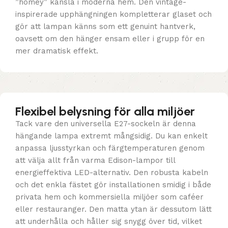
”homey” känsla i moderna hem. Den vintage-
inspirerade upphängningen kompletterar glaset och
gör att lampan känns som ett genuint hantverk,
oavsett om den hänger ensam eller i grupp för en
mer dramatisk effekt.
Flexibel belysning för alla miljöer
Tack vare den universella E27-sockeln är denna
hängande lampa extremt mångsidig. Du kan enkelt
anpassa ljusstyrkan och färgtemperaturen genom
att välja allt från varma Edison-lampor till
energieffektiva LED-alternativ. Den robusta kabeln
och det enkla fästet gör installationen smidig i både
privata hem och kommersiella miljöer som caféer
eller restauranger. Den matta ytan är dessutom lätt
att underhålla och håller sig snygg över tid, vilket