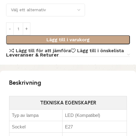
Lägg till i varukorg
Lägg till för att jämföra
Lägg till i önskelista
Leveranser & Returer
Beskrivning
TEKNISKA EGENSKAPER
Typ av lampa
LED (Kompatibel)
Sockel
E27