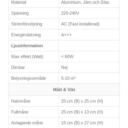
Material
Aluminium, Järn och Glas
Spänning
220-240V
Strömförsörjning
AC (Fast installerad)
Energimärkning
A+++
Ljusinformation
Max effekt (Watt)
< 60W
Dimbar
Nej
Belysningsområde
5-10 m²
Mått & Vikt
Halvmåne
25 cm (B) x 25 cm (H)
Fullmåne
25 cm (B) x 13 cm (H)
Avtagande måne
15 cm (B) x 27 cm (H)