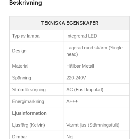
Beskrivning
TEKNISKA EGENSKAPER
Typ av lampa
Integrerad LED
Lagerad rund skärm (Single
Design
head)
Material
Hållbar Metall
Spänning
220-240V
Strömförsörjning
AC (Fast kopplad)
Energimärkning
A+++
Ljusinformation
Ljusfärg (Kelvin)
Varmt ljus (Stämningsfullt)
Dimbar
Nej