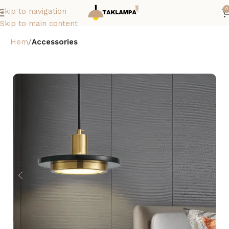
0
Skip to navigation
Skip to main content
Hem
Accessories