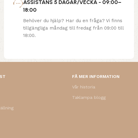
ASSISTANS 5 DAGAR/VECKA - 09:00–
18:00
Behöver du hjälp? Har du en fråga? Vi finns
tillgängliga måndag till fredag från 09:00 till
18:00.
NST
FÅ MER INFORMATION
Vår historia
Taklampa blogg
ällning