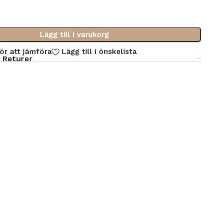
Lägg till i varukorg
för att jämföra
Lägg till i önskelista
 Returer