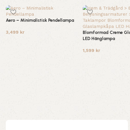
Aero – Minimalistisk Pendellampa
3,499
kr
Blomformad Creme Gl
LED Hänglampa
1,599
kr