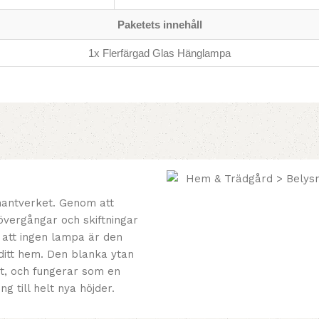
Paketets innehåll
1x Flerfärgad Glas Hänglampa
shantverket. Genom att
övergångar och skiftningar
 att ingen lampa är den
i ditt hem. Den blanka ytan
kt, och fungerar som en
g till helt nya höjder.