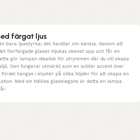
d färgat ljus
n bara ljusstyrka; det handlar om känsla. Genom att
 det flerfärgade glaset mjukas skenet upp och får en
etta gör lampan idealisk för utrymmen där du vill skapa
iljö. Den fungerar utmärkt som en solitär accent över
 fördel hängas i kluster på olika höjder för att skapa en
llation. Med sin tidlösa glaselegans är detta en lampa
år.