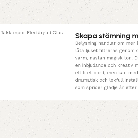
Skapa stämning me
Belysning handlar om mer ä
låta ljuset filtreras genom
varm, nästan magisk ton. D
en inbjudande och kreativ m
ett litet bord, men kan med
dramatisk och lekfull insta
som sprider glädje år efter 