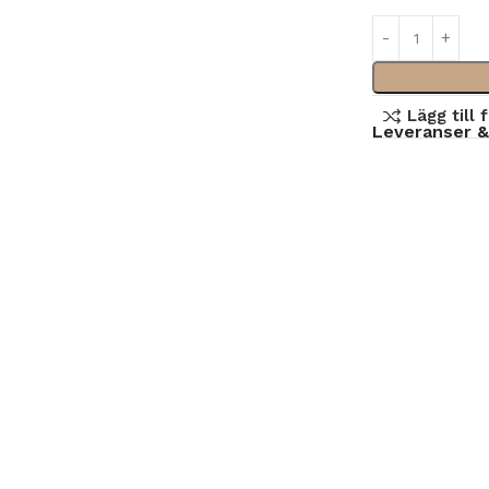
Lägg till 
Leveranser &