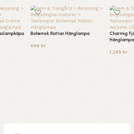
aslampkåpa
Bohemsk Rattan Hänglampa
Charmig Fjä
Hänglampa
699
kr
1,299
kr