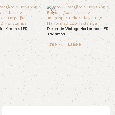
ril Keramik LED
Dekorativ Vintage Harformad LED
Taklampa
1,799
kr
–
1,899
kr