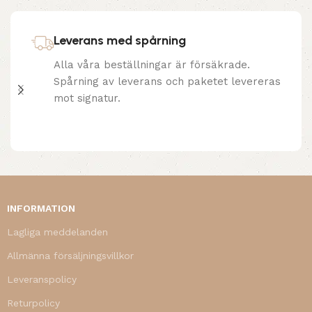
Leverans med spårning
Alla våra beställningar är försäkrade.
Spårning av leverans och paketet levereras
mot signatur.
INFORMATION
Lagliga meddelanden
Allmänna försäljningsvillkor
Leveranspolicy
Returpolicy