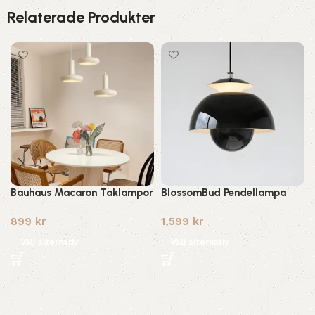
Relaterade Produkter
Bauhaus Macaron Taklampor
BlossomBud Pendellampa
899
kr
1,599
kr
Välj alternativ
Välj alternativ