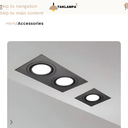
0
Skip to navigation
Skip to main content
Hem
Accessories