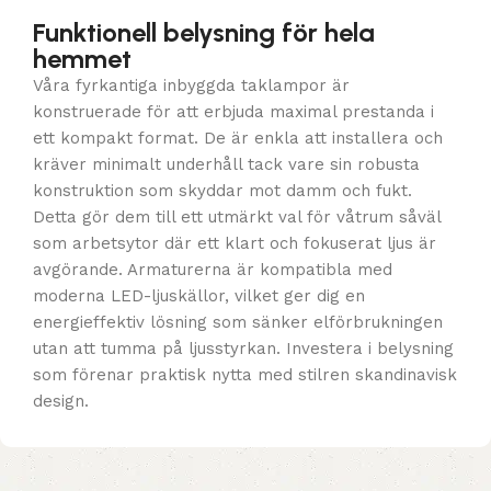
Funktionell belysning för hela
hemmet
Våra fyrkantiga inbyggda taklampor är
konstruerade för att erbjuda maximal prestanda i
ett kompakt format. De är enkla att installera och
kräver minimalt underhåll tack vare sin robusta
konstruktion som skyddar mot damm och fukt.
Detta gör dem till ett utmärkt val för våtrum såväl
som arbetsytor där ett klart och fokuserat ljus är
avgörande. Armaturerna är kompatibla med
moderna LED-ljuskällor, vilket ger dig en
energieffektiv lösning som sänker elförbrukningen
utan att tumma på ljusstyrkan. Investera i belysning
som förenar praktisk nytta med stilren skandinavisk
design.