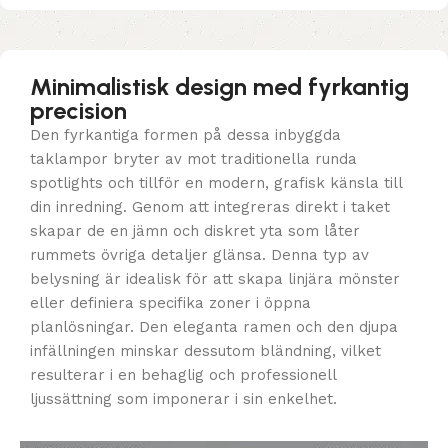
Minimalistisk design med fyrkantig
precision
Den fyrkantiga formen på dessa inbyggda
taklampor bryter av mot traditionella runda
spotlights och tillför en modern, grafisk känsla till
din inredning. Genom att integreras direkt i taket
skapar de en jämn och diskret yta som låter
rummets övriga detaljer glänsa. Denna typ av
belysning är idealisk för att skapa linjära mönster
eller definiera specifika zoner i öppna
planlösningar. Den eleganta ramen och den djupa
infällningen minskar dessutom bländning, vilket
resulterar i en behaglig och professionell
ljussättning som imponerar i sin enkelhet.