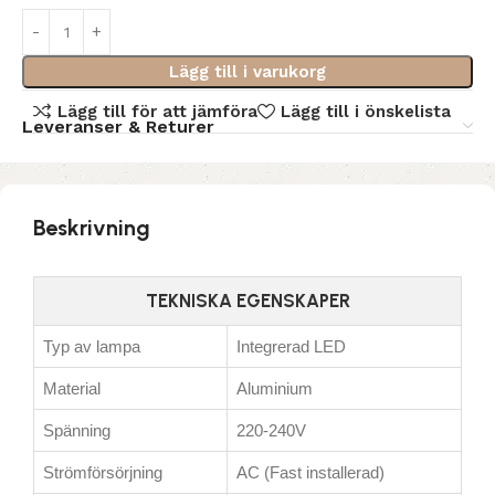
Lägg till i varukorg
Lägg till för att jämföra
Lägg till i önskelista
Leveranser & Returer
Beskrivning
TEKNISKA EGENSKAPER
Typ av lampa
Integrerad LED
Material
Aluminium
Spänning
220-240V
Strömförsörjning
AC (Fast installerad)