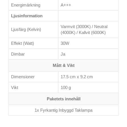
Energimärkning
A+++
Ljusinformation
Varmvit (3000K) / Neutral
Ljusfärg (Kelvin)
(4000K) / Kallvit (6000K)
Effekt (Watt)
30W
Dimbar
Ja
Mått & Vikt
Dimensioner
17.5 cm x 9.2 cm
Vikt
100 g
Paketets innehåll
1x Fyrkantig Inbyggd Taklampa