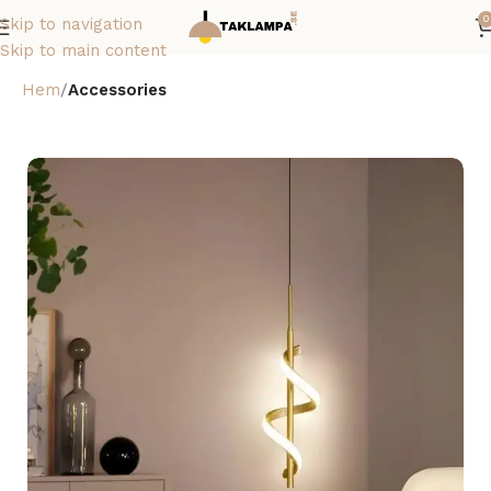
0
Skip to navigation
Skip to main content
Hem
Accessories