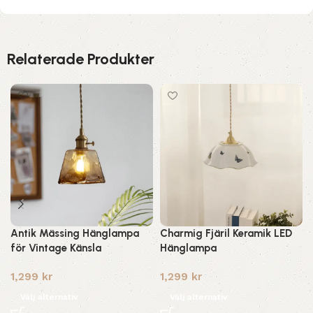
Relaterade Produkter
Antik Mässing Hänglampa
Charmig Fjäril Keramik LED
för Vintage Känsla
Hänglampa
1,299
kr
1,299
kr
Välj alternativ
Välj alternativ