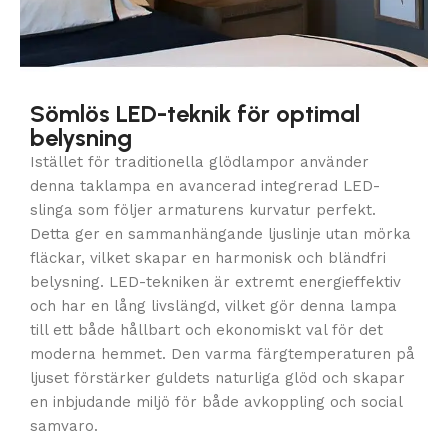
Sömlös LED-teknik för optimal
belysning
Istället för traditionella glödlampor använder
denna taklampa en avancerad integrerad LED-
slinga som följer armaturens kurvatur perfekt.
Detta ger en sammanhängande ljuslinje utan mörka
fläckar, vilket skapar en harmonisk och bländfri
belysning. LED-tekniken är extremt energieffektiv
och har en lång livslängd, vilket gör denna lampa
till ett både hållbart och ekonomiskt val för det
moderna hemmet. Den varma färgtemperaturen på
ljuset förstärker guldets naturliga glöd och skapar
en inbjudande miljö för både avkoppling och social
samvaro.