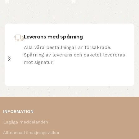
Leverans med spårning
Alla våra beställningar är försäkrade.
Spårning av leverans och paketet levereras
mot signatur.
INFORMATION
Lagliga meddelanden
Allmänna försäljningsvillkor