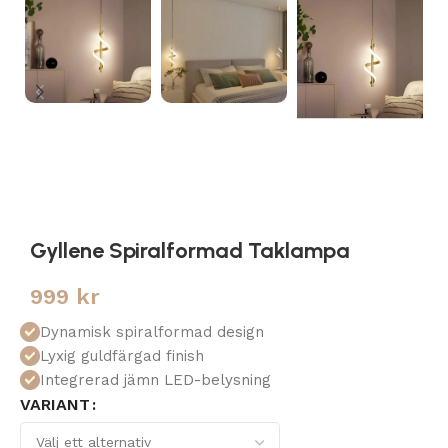
Gyllene Spiralformad Taklampa
999
kr
Dynamisk spiralformad design
Lyxig guldfärgad finish
Integrerad jämn LED-belysning
VARIANT