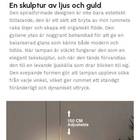
En skulptur av ljus och guld
Den spiralformade designen är inte bara estetiskt
tilltalande, den är ett sätt att bryta av mot rummets
raka linjer och skapa ett organiskt flöde. Den
gyllene ytan är noggrant behandlad för att ge en
balanserad glans som känns både modern och
tidlös. När lampan är släckt fungerar den som en
elegant takskulptur, och när den tänds förvandlas
den till en levande ljuskälla som drar blicken till sig.
Den svepande formen gör att lampan upplevs olika
från varje vinkel, vilket ger rummet ett ständigt
föränderligt och dynamiskt uttryck.