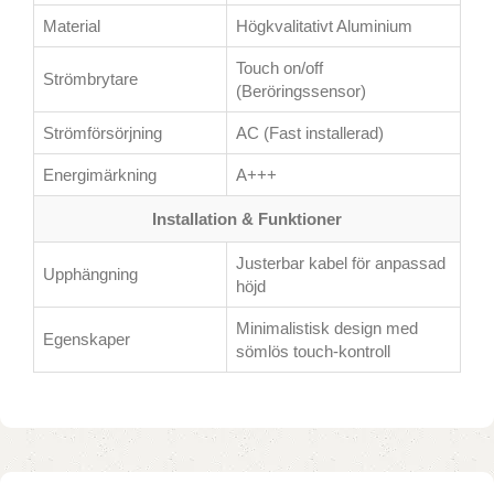
Material
Högkvalitativt Aluminium
Touch on/off
Strömbrytare
(Beröringssensor)
Strömförsörjning
AC (Fast installerad)
Energimärkning
A+++
Installation & Funktioner
Justerbar kabel för anpassad
Upphängning
höjd
Minimalistisk design med
Egenskaper
sömlös touch-kontroll