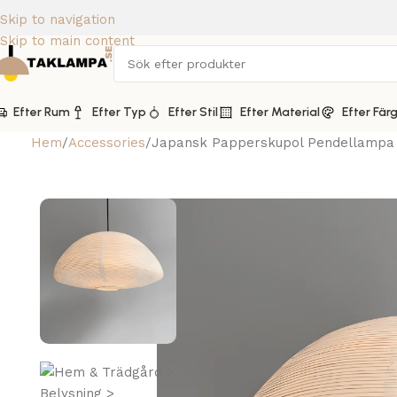
Skip to navigation
Skip to main content
Efter Rum
Efter Typ
Efter Stil
Efter Material
Efter Fär
Hem
Accessories
Japansk Papperskupol Pendellampa