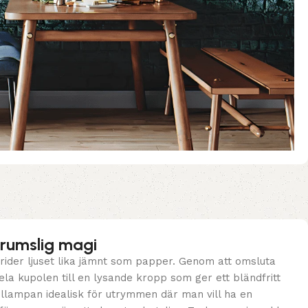
 rumslig magi
ider ljuset lika jämnt som papper. Genom att omsluta
ela kupolen till en lysande kropp som ger ett bländfritt
ellampan idealisk för utrymmen där man vill ha en