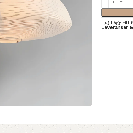
Lägg till 
Leveranser &