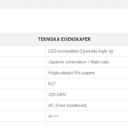
TEKNISKA EGENSKAPER
LED-kompatibel (Ljuskälla ingår ej)
Japansk minimalism / Wabi-sabi
Högkvalitativt Ris-papper
E27
220-240V
AC (Fast installerad)
A+++