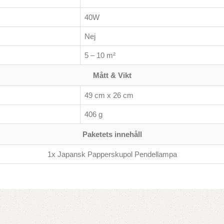
40W
Nej
5 – 10 m²
Mått & Vikt
49 cm x 26 cm
406 g
Paketets innehåll
1x Japansk Papperskupol Pendellampa