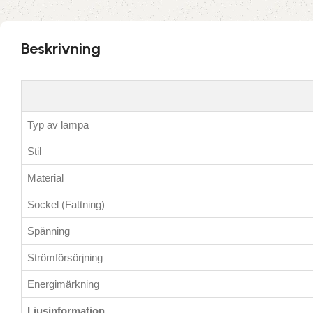
Beskrivning
Typ av lampa
Stil
Material
Sockel (Fattning)
Spänning
Strömförsörjning
Energimärkning
Ljusinformation