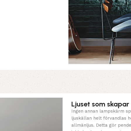
Ljuset som skapar
Ingen annan lampskärm spr
ljuskällan helt förvandlas h
allmänljus. Detta gör pend