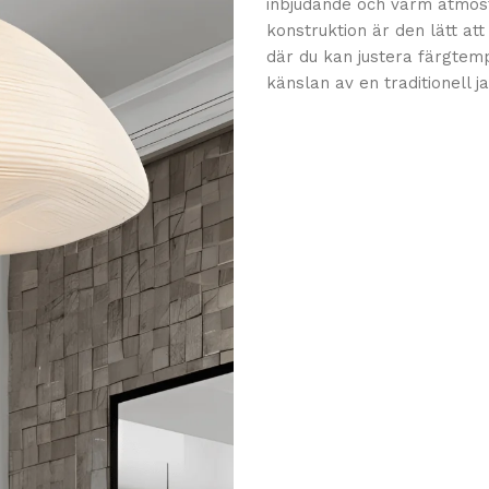
inbjudande och varm atmosf
konstruktion är den lätt 
där du kan justera färgtemp
känslan av en traditionell j