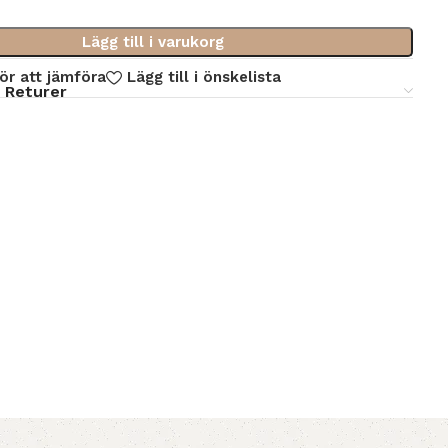
Lägg till i varukorg
för att jämföra
Lägg till i önskelista
 Returer