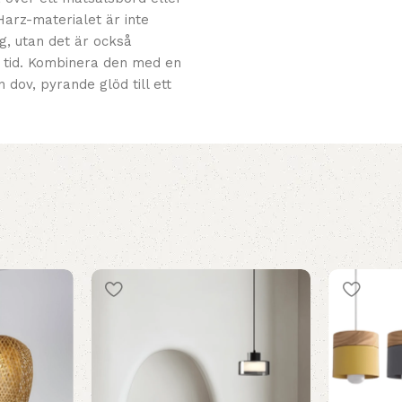
Harz-materialet är inte
ig, utan det är också
r tid. Kombinera den med en
 dov, pyrande glöd till ett