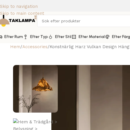
Skip to navigation
Skip to main content
Efter Rum
Efter Typ
Efter Stil
Efter Material
Efter Fär
Hem
Accessories
Konstnärlig Harz Vulkan Design Hän