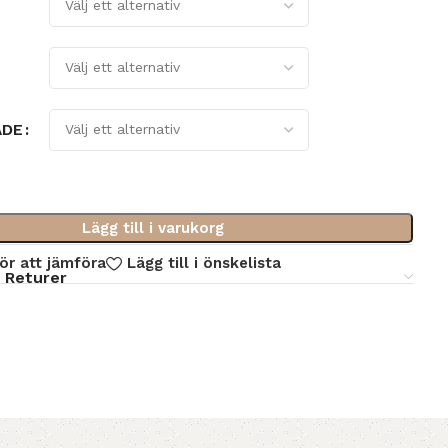
ÅDE
Lägg till i varukorg
för att jämföra
Lägg till i önskelista
 Returer