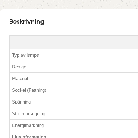
Beskrivning
Typ av lampa
Design
Material
Sockel (Fattning)
Spänning
Strömförsörjning
Energimärkning
Ljusinformation