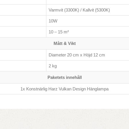
Varmvit (3300K) / Kallvit (5300K)
10W
10 – 15 m²
Mått & Vikt
Diameter 20 cm x Höjd 12 cm
2 kg
Paketets innehåll
1x Konstnärlig Harz Vulkan Design Hänglampa