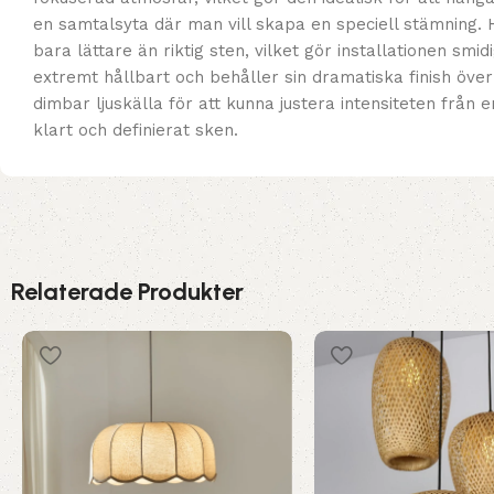
en samtalsyta där man vill skapa en speciell stämning. 
bara lättare än riktig sten, vilket gör installationen smid
extremt hållbart och behåller sin dramatiska finish öve
dimbar ljuskälla för att kunna justera intensiteten från en
klart och definierat sken.
Relaterade Produkter