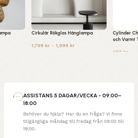
lampa
Cirkulär Rökglas Hänglampa
Cylinder Ch
och Varmt 
1,799
kr
–
1,999
kr
699
kr
ASSISTANS 5 DAGAR/VECKA - 09:00–
18:00
Behöver du hjälp? Har du en fråga? Vi finns
tillgängliga måndag till fredag från 09:00 till
18:00.