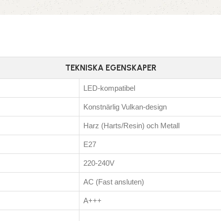
TEKNISKA EGENSKAPER
LED-kompatibel
Konstnärlig Vulkan-design
Harz (Harts/Resin) och Metall
E27
220-240V
AC (Fast ansluten)
A+++