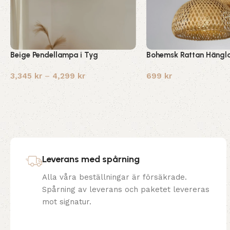
Beige Pendellampa i Tyg
Bohemsk Rattan Häng
3,345
kr
–
4,299
kr
699
kr
Leverans med spårning
Alla våra beställningar är försäkrade.
Spårning av leverans och paketet levereras
mot signatur.