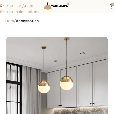
0
Skip to navigation
Skip to main content
Hem
Accessories