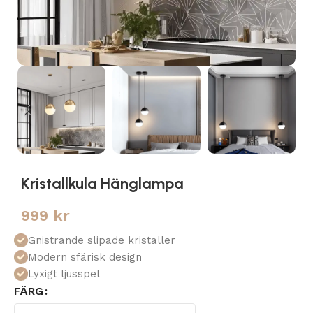
Kristallkula Hänglampa
999
kr
Gnistrande slipade kristaller
Modern sfärisk design
Lyxigt ljusspel
FÄRG