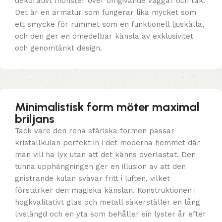
dekorativt mönster över omgivande väggar och tak.
Det är en armatur som fungerar lika mycket som
ett smycke för rummet som en funktionell ljuskälla,
och den ger en omedelbar känsla av exklusivitet
och genomtänkt design.
Minimalistisk form möter maximal
briljans
Tack vare den rena sfäriska formen passar
kristallkulan perfekt in i det moderna hemmet där
man vill ha lyx utan att det känns överlastat. Den
tunna upphängningen ger en illusion av att den
gnistrande kulan svävar fritt i luften, vilket
förstärker den magiska känslan. Konstruktionen i
högkvalitativt glas och metall säkerställer en lång
livslängd och en yta som behåller sin lyster år efter