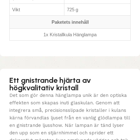
Vikt
725 g
Paketets innehåll
1x Kristallkula Hänglampa
Ett gnistrande hjärta av
högkvalitativ kristall
Det som gör denna hänglampa unik är den optiska
effekten som skapas inuti glaskulan. Genom att
integrera små, precisionsslipade kristaller i kulans
kärna förvandlas ljuset från en vanlig glödlampa till
en gnistrande ljusshow. När lampan är tänd lyser
den upp som en stjärnhimmel och sprider ett