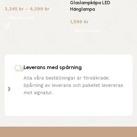
Glaslampkåpa LED
3,345
kr
–
4,299
kr
Hänglampa
Välj alternativ
1,599
kr
Välj alternativ
Leverans med spårning
Alla våra beställningar är försäkrade.
Spårning av leverans och paketet levereras
mot signatur.