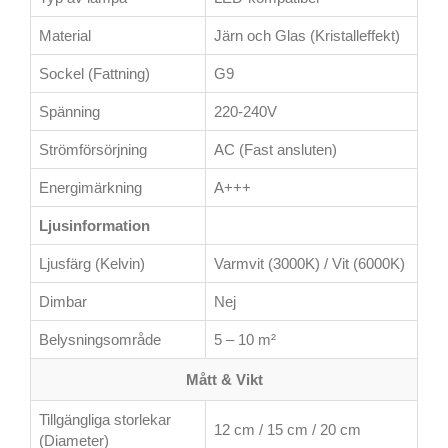
Material
Järn och Glas (Kristalleffekt)
Sockel (Fattning)
G9
Spänning
220-240V
Strömförsörjning
AC (Fast ansluten)
Energimärkning
A+++
Ljusinformation
Ljusfärg (Kelvin)
Varmvit (3000K) / Vit (6000K)
Dimbar
Nej
Belysningsområde
5 – 10 m²
Mått & Vikt
Tillgängliga storlekar
12 cm / 15 cm / 20 cm
(Diameter)