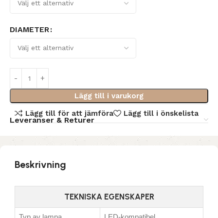
DIAMETER
Lägg till i varukorg
Lägg till för att jämföra
Lägg till i önskelista
Leveranser & Returer
Beskrivning
TEKNISKA EGENSKAPER
Typ av lampa
LED-kompatibel