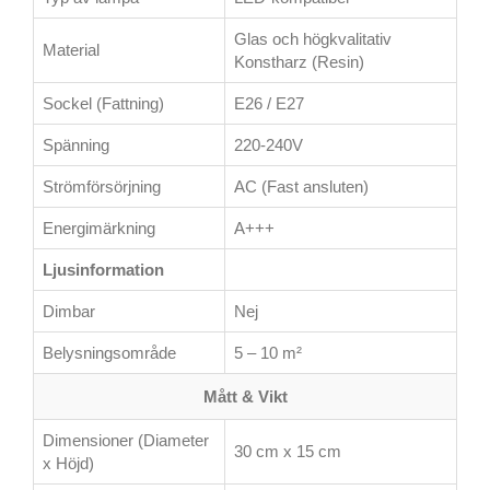
Glas och högkvalitativ
Material
Konstharz (Resin)
Sockel (Fattning)
E26 / E27
Spänning
220-240V
Strömförsörjning
AC (Fast ansluten)
Energimärkning
A+++
Ljusinformation
Dimbar
Nej
Belysningsområde
5 – 10 m²
Mått & Vikt
Dimensioner (Diameter
30 cm x 15 cm
x Höjd)