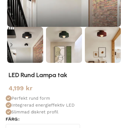
LED Rund Lampa tak
4,199
kr
Perfekt rund form
Integrerad energieffektiv LED
Slimmad diskret profil
FÄRG