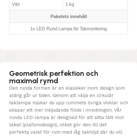
Vikt
1 kg
Paketets innehåll
1x LED Rund Lampa för Takmontering
Geometrisk perfektion och
maximal rymd
Den runda formen är en klassiker inom design som
aldrig går ur tiden. Genom att välja en cirkulär
taklampa mjukar du upp rummets övriga vinklar och
skapar ett mer inbjudande flöde i inredningen. Vår
runda LED-lampa är designad för att sitta tätt mot
taket (plafonndesign), vilket gör den till det
perfekta valet för rum med låg takhöjd där du vill