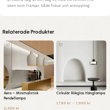
sken som främjar både fokus och avkoppling.
Relaterade Produkter
Aero – Minimalistisk
Cirkulär Rökglas Hänglampa
Pendellampa
1,799
kr
–
1,999
kr
3,499
kr