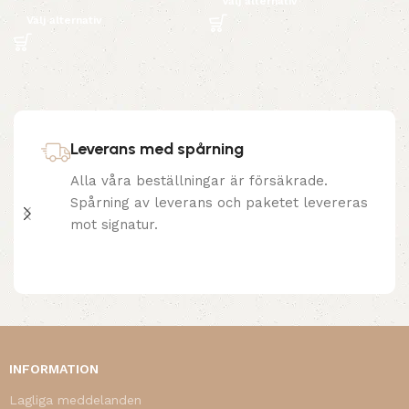
Välj alternativ
Välj alternativ
Leverans med spårning
Alla våra beställningar är försäkrade.
Spårning av leverans och paketet levereras
mot signatur.
INFORMATION
Lagliga meddelanden