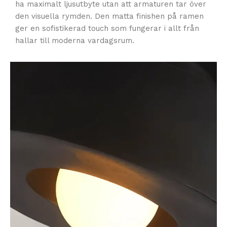
ha maximalt ljusutbyte utan att armaturen tar över
den visuella rymden. Den matta finishen på ramen
ger en sofistikerad touch som fungerar i allt från
hallar till moderna vardagsrum.