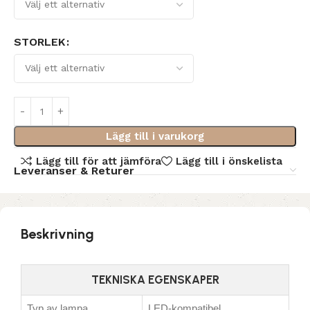
STORLEK
Lägg till i varukorg
Lägg till för att jämföra
Lägg till i önskelista
Leveranser & Returer
Beskrivning
TEKNISKA EGENSKAPER
Typ av lampa
LED-kompatibel