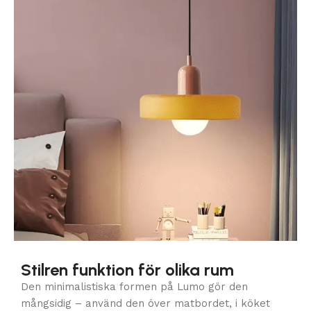
Stilren funktion för olika rum
Den minimalistiska formen på Lumo gör den
mångsidig – använd den över matbordet, i köket