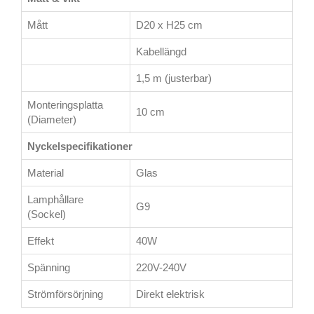
Mått
D20 x H25 cm
Kabellängd
1,5 m (justerbar)
Monteringsplatta
10 cm
(Diameter)
Nyckelspecifikationer
Material
Glas
Lamphållare
G9
(Sockel)
Effekt
40W
Spänning
220V-240V
Strömförsörjning
Direkt elektrisk