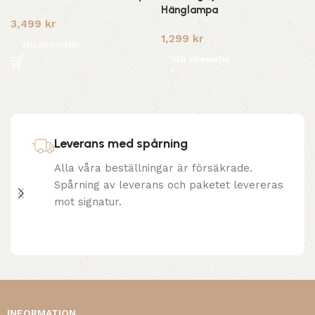
Hänglampa
3,499
kr
1,299
kr
Välj alternativ
Välj alternativ
Leverans med spårning
Alla våra beställningar är försäkrade.
Spårning av leverans och paketet levereras
mot signatur.
INFORMATION