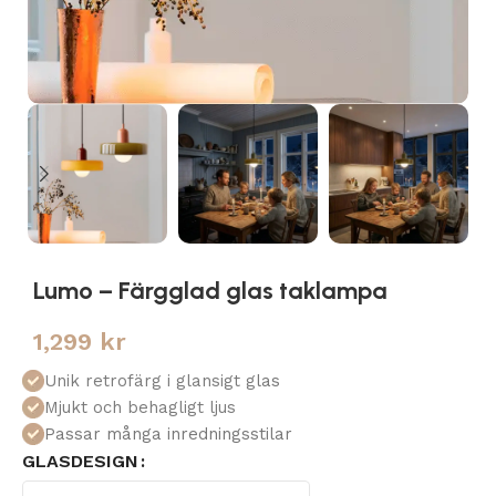
Lumo – Färgglad glas taklampa
1,299
kr
Unik retrofärg i glansigt glas
Mjukt och behagligt ljus
Passar många inredningsstilar
GLASDESIGN