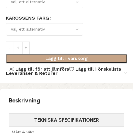
KAROSSENS FÄRG
Lägg till i varukorg
Lägg till för att jämföra
Lägg till i önskelista
Leveranser & Returer
Beskrivning
TEKNISKA SPECIFIKATIONER
Mått & vikt