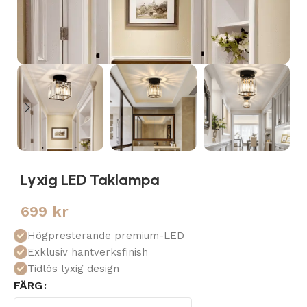
Lyxig LED Taklampa
699
kr
Högpresterande premium-LED
Exklusiv hantverksfinish
Tidlös lyxig design
FÄRG