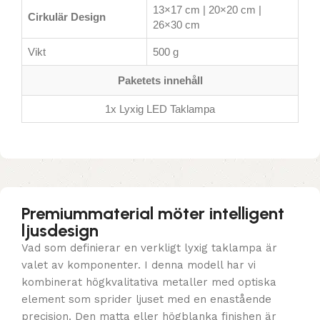
13×17 cm | 20×20 cm |
Cirkulär Design
26×30 cm
Vikt
500 g
Paketets innehåll
1x Lyxig LED Taklampa
Premiummaterial möter intelligent
ljusdesign
Vad som definierar en verkligt lyxig taklampa är
valet av komponenter. I denna modell har vi
kombinerat högkvalitativa metaller med optiska
element som sprider ljuset med en enastående
precision. Den matta eller högblanka finishen är