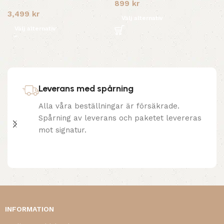
899
kr
3,499
kr
Välj alternativ
Välj alternativ
Leverans med spårning
Alla våra beställningar är försäkrade.
Spårning av leverans och paketet levereras
mot signatur.
INFORMATION