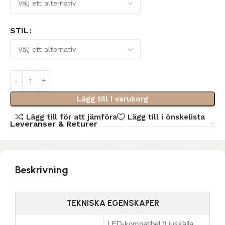
STIL
Lägg till i varukorg
Lägg till för att jämföra
Lägg till i önskelista
Leveranser & Returer
Beskrivning
TEKNISKA EGENSKAPER
LED-kompatibel (Ljuskälla