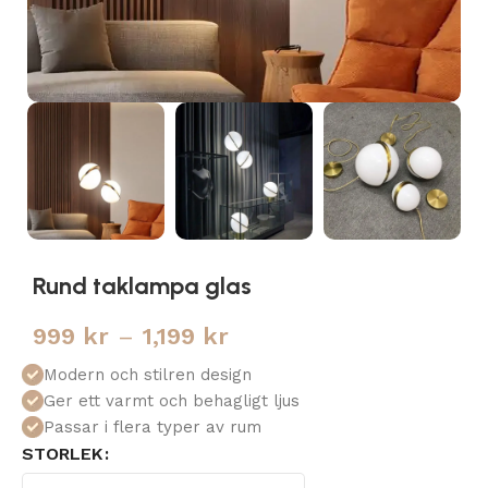
Rund taklampa glas
999
kr
–
1,199
kr
Modern och stilren design
Ger ett varmt och behagligt ljus
Passar i flera typer av rum
STORLEK