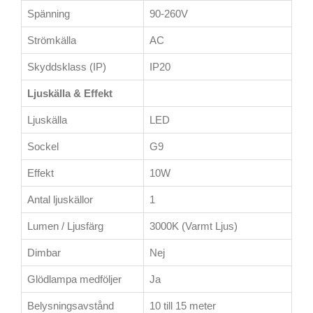
Spänning
90-260V
Strömkälla
AC
Skyddsklass (IP)
IP20
Ljuskälla & Effekt
Ljuskälla
LED
Sockel
G9
Effekt
10W
Antal ljuskällor
1
Lumen / Ljusfärg
3000K (Varmt Ljus)
Dimbar
Nej
Glödlampa medföljer
Ja
Belysningsavstånd
10 till 15 meter