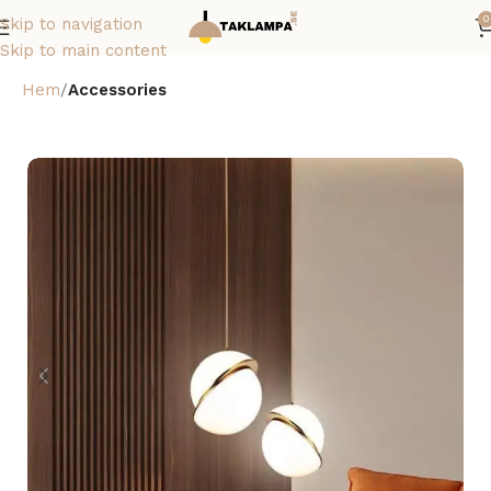
0
Skip to navigation
Skip to main content
Hem
Accessories