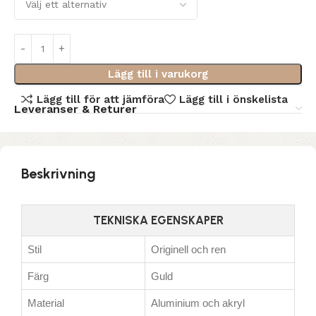
Lägg till i varukorg
Lägg till för att jämföra
Lägg till i önskelista
Leveranser & Returer
Beskrivning
TEKNISKA EGENSKAPER
Stil
Originell och ren
Färg
Guld
Material
Aluminium och akryl