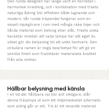
Den runda designen har länge varit en hörnsten i
harmonisk inredning, och i kombination med träets
naturliga ådring blir effekten både lugnande och
modern. Vår runda träpendel fungerar som en
visuell mjukgörare i rum med många raka linjer och
hårda material som betong eller stål. Träets unika
karaktär innebär att varje lampa har sitt eget liv,
vilket gör din belysning till ett unikt hantverk. Den
cirkulära ramen är noga bearbetad för att ge en
sömlös finish som framhäver materialets kvalitet
från alla vinklar.
Hållbar belysning med känsla
I en tid där hållbara val blir allt viktigare, står
denna trälampa ut som ett miljömedvetet alternativ
som aldrig går ur stil. Trä är ett levande material