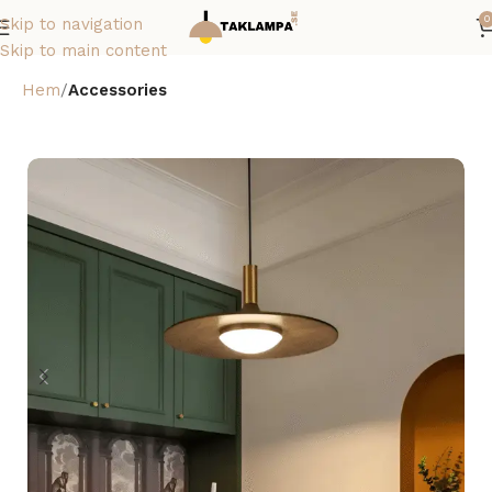
0
Skip to navigation
Skip to main content
Hem
Accessories