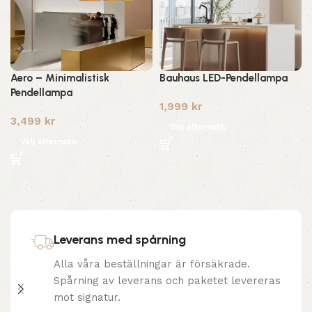
Aero – Minimalistisk
Bauhaus LED-Pendellampa
Pendellampa
1,999
kr
3,499
kr
Välj alternativ
Välj alternativ
Leverans med spårning
Alla våra beställningar är försäkrade.
Spårning av leverans och paketet levereras
mot signatur.