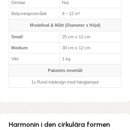
Dimbar
Nej
Belysningsområde
8 – 12 m²
Modellval & Mått (Diameter x Höjd)
Small
25 cm x 12 cm
Medium
30 cm x 12 cm
Vikt
1 kg
Paketets innehåll
1x Rund trädesign med hänglampor
Harmonin i den cirkulära formen