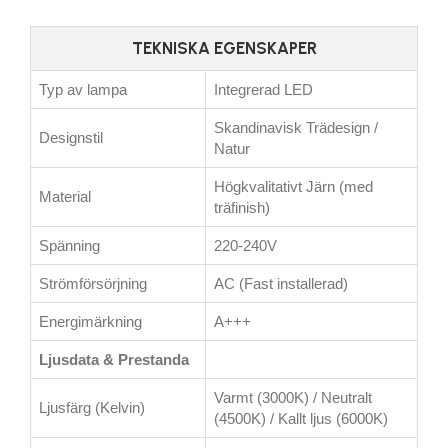
TEKNISKA EGENSKAPER
Typ av lampa
Integrerad LED
Skandinavisk Trädesign /
Designstil
Natur
Högkvalitativt Järn (med
Material
träfinish)
Spänning
220-240V
Strömförsörjning
AC (Fast installerad)
Energimärkning
A+++
Ljusdata & Prestanda
Varmt (3000K) / Neutralt
Ljusfärg (Kelvin)
(4500K) / Kallt ljus (6000K)