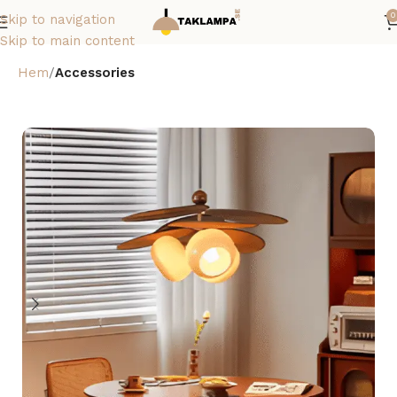
0
Skip to navigation
Skip to main content
Hem
Accessories