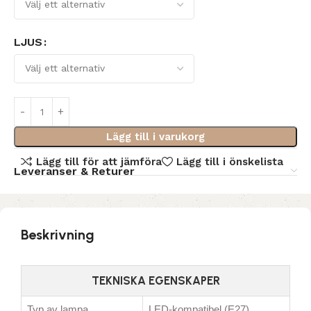
LJUS
Lägg till i varukorg
Lägg till för att jämföra
Lägg till i önskelista
Leveranser & Returer
Beskrivning
TEKNISKA EGENSKAPER
Typ av lampa
LED-kompatibel (E27)