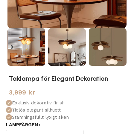
Taklampa för Elegant Dekoration
3,999
kr
Exklusiv dekorativ finish
Tidlös elegant silhuett
Stämningsfullt lyxigt sken
LAMPFÄRGEN