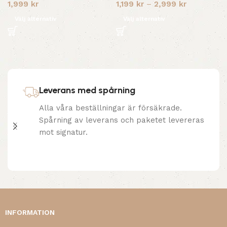
1,999
kr
1,199
kr
–
2,999
kr
Välj alternativ
Välj alternativ
Leverans med spårning
Alla våra beställningar är försäkrade.
Spårning av leverans och paketet levereras
mot signatur.
INFORMATION