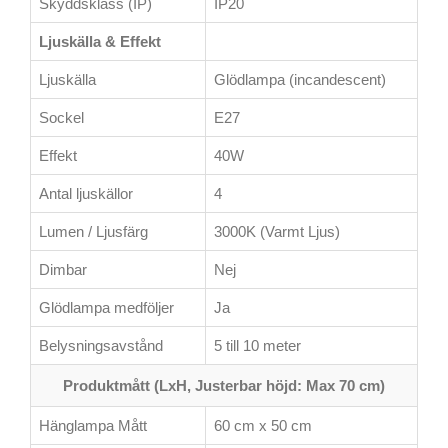
Skyddsklass (IP)
IP20
Ljuskälla & Effekt
Ljuskälla
Glödlampa (incandescent)
Sockel
E27
Effekt
40W
Antal ljuskällor
4
Lumen / Ljusfärg
3000K (Varmt Ljus)
Dimbar
Nej
Glödlampa medföljer
Ja
Belysningsavstånd
5 till 10 meter
Produktmått (LxH, Justerbar höjd: Max 70 cm)
Hänglampa Mått
60 cm x 50 cm