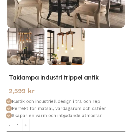
Taklampa industri trippel antik
2,599
kr
Rustik och industriell design i trä och rep
Perfekt för matsal, vardagsrum och caféer
Skapar en varm och inbjudande atmosfär