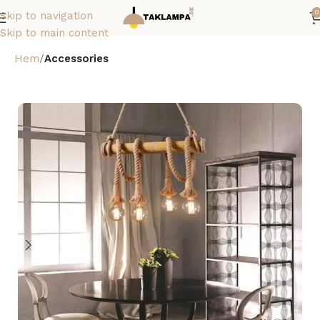
0
Skip to navigation
Skip to main content
Hem
Accessories