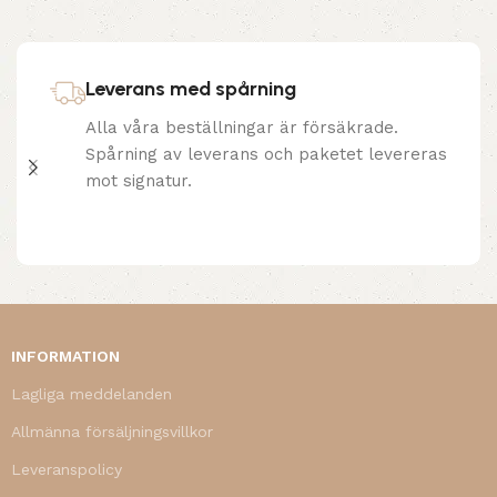
Leverans med spårning
Alla våra beställningar är försäkrade.
Spårning av leverans och paketet levereras
mot signatur.
INFORMATION
Lagliga meddelanden
Allmänna försäljningsvillkor
Leveranspolicy