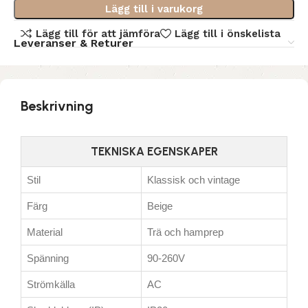
Lägg till i varukorg
Lägg till för att jämföra
Lägg till i önskelista
Leveranser & Returer
Beskrivning
TEKNISKA EGENSKAPER
Stil
Klassisk och vintage
Färg
Beige
Material
Trä och hamprep
Spänning
90-260V
Strömkälla
AC