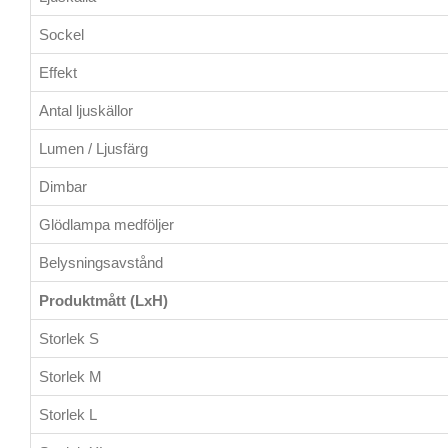
Sockel
Effekt
Antal ljuskällor
Lumen / Ljusfärg
Dimbar
Glödlampa medföljer
Belysningsavstånd
Produktmått (LxH)
Storlek S
Storlek M
Storlek L