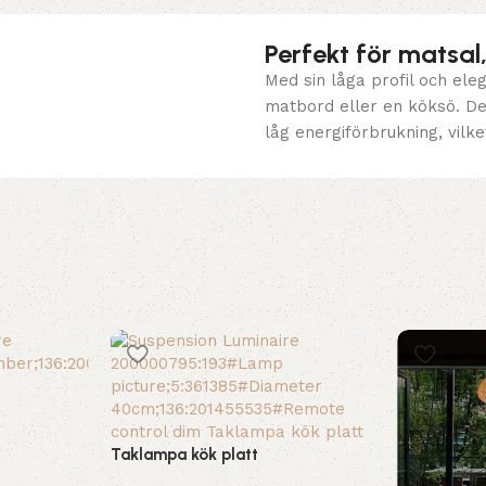
Perfekt för matsa
Med sin låga profil och el
matbord eller en köksö. De
låg energiförbrukning, vilke
Taklampa kök platt