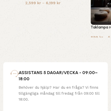
2,599
kr
–
6,199
kr
Taklampa r
899
kr
–
5
ASSISTANS 5 DAGAR/VECKA - 09:00–
18:00
Behöver du hjälp? Har du en fråga? Vi finns
tillgängliga måndag till fredag från 09:00 till
18:00.