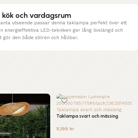
l, kök och vardagsrum
eganta utseende passar denna taklampa perfekt över ett
n energieffektiva LED-tekniken ger lång livslängd och
t gör den både stilren och hållbar.
Taklampa svart och mässing
5,199
kr