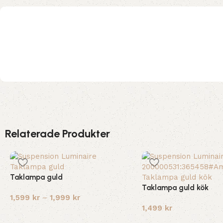
Relaterade Produkter
Taklampa guld
Taklampa guld kök
1,599
kr
–
1,999
kr
1,499
kr