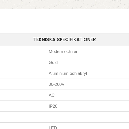
TEKNISKA SPECIFIKATIONER
Modern och ren
Guld
Aluminium och akryl
90-260V
AC
IP20
LED