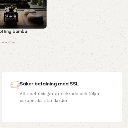
otting bambu
,299
kr
Säker betalning med SSL
Alla betalningar är säkrade och följer
europeiska standarder.