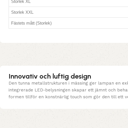
Storlek XL
Storlek XXL
Fästets mått (Storlek)
Innovativ och luftig design
Den tunna metallstrukturen i mässing ger lampan en ex
integrerade LED-belysningen skapar ett jämnt och behagl
formen tillför en konstnärlig touch som gör den till ett v