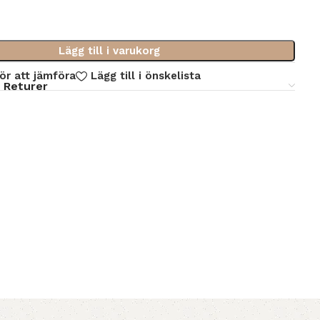
Lägg till i varukorg
för att jämföra
Lägg till i önskelista
 Returer