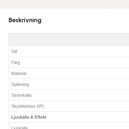
Beskrivning
Stil
Färg
Material
Spänning
Strömkälla
Skyddsklass (IP)
Ljuskälla & Effekt
Ljuskälla