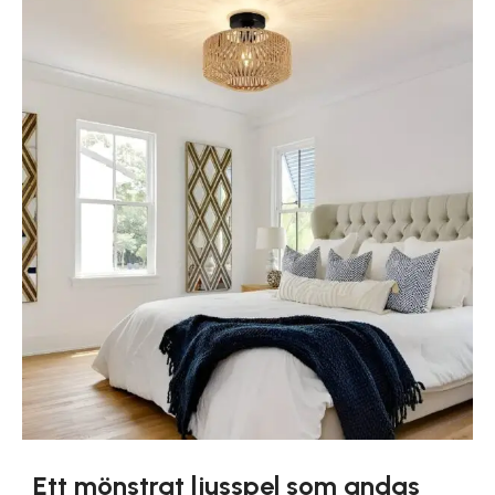
Ett mönstrat ljusspel som andas