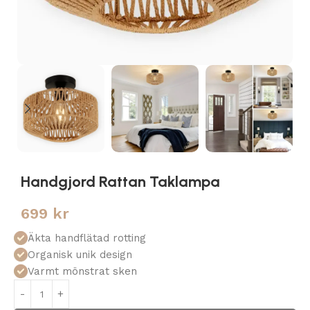
Handgjord Rattan Taklampa
699
kr
Äkta handflätad rotting
Organisk unik design
Varmt mönstrat sken