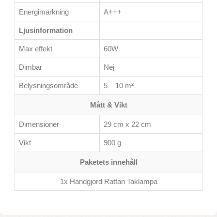
Energimärkning
A+++
Ljusinformation
Max effekt
60W
Dimbar
Nej
Belysningsområde
5 – 10 m²
Mått & Vikt
Dimensioner
29 cm x 22 cm
Vikt
900 g
Paketets innehåll
1x Handgjord Rattan Taklampa