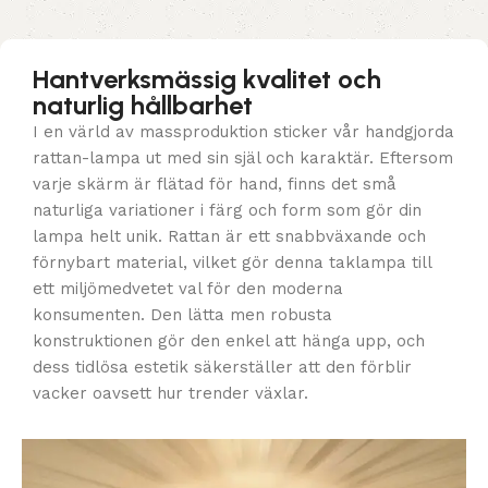
Hantverksmässig kvalitet och
naturlig hållbarhet
I en värld av massproduktion sticker vår handgjorda
rattan-lampa ut med sin själ och karaktär. Eftersom
varje skärm är flätad för hand, finns det små
naturliga variationer i färg och form som gör din
lampa helt unik. Rattan är ett snabbväxande och
förnybart material, vilket gör denna taklampa till
ett miljömedvetet val för den moderna
konsumenten. Den lätta men robusta
konstruktionen gör den enkel att hänga upp, och
dess tidlösa estetik säkerställer att den förblir
vacker oavsett hur trender växlar.