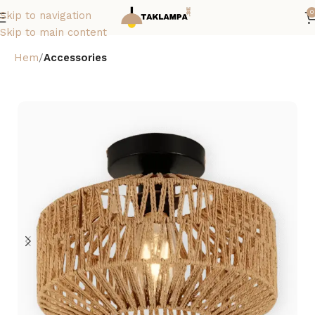
0
Skip to navigation
Skip to main content
Hem
Accessories