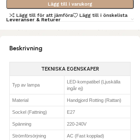
Lägg till i varukorg
Lägg till för att jämföra
Lägg till i önskelista
Leveranser & Returer
Beskrivning
TEKNISKA EGENSKAPER
LED-kompatibel (Ljuskälla
Typ av lampa
ingår ej)
Material
Handgjord Rotting (Rattan)
Sockel (Fattning)
E27
Spänning
220-240V
Strömförsörjning
AC (Fast kopplad)