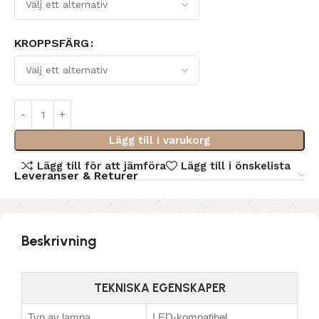
KROPPSFÄRG
Lägg till i varukorg
Lägg till för att jämföra
Lägg till i önskelista
Leveranser & Returer
Beskrivning
TEKNISKA EGENSKAPER
Typ av lampa
LED-kompatibel