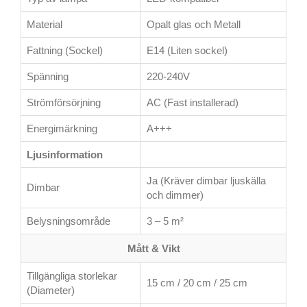
Material
Opalt glas och Metall
Fattning (Sockel)
E14 (Liten sockel)
Spänning
220-240V
Strömförsörjning
AC (Fast installerad)
Energimärkning
A+++
Ljusinformation
Ja (Kräver dimbar ljuskälla
Dimbar
och dimmer)
Belysningsområde
3 – 5 m²
Mått & Vikt
Tillgängliga storlekar
15 cm / 20 cm / 25 cm
(Diameter)