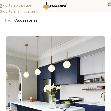
0
Skip to navigation
Skip to main content
Hem
Accessories