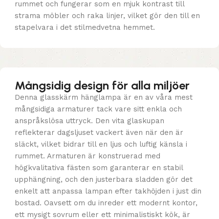
rummet och fungerar som en mjuk kontrast till
strama möbler och raka linjer, vilket gör den till en
stapelvara i det stilmedvetna hemmet.
Mångsidig design för alla miljöer
Denna glasskärm hänglampa är en av våra mest
mångsidiga armaturer tack vare sitt enkla och
anspråkslösa uttryck. Den vita glaskupan
reflekterar dagsljuset vackert även när den är
släckt, vilket bidrar till en ljus och luftig känsla i
rummet. Armaturen är konstruerad med
högkvalitativa fästen som garanterar en stabil
upphängning, och den justerbara sladden gör det
enkelt att anpassa lampan efter takhöjden i just din
bostad. Oavsett om du inreder ett modernt kontor,
ett mysigt sovrum eller ett minimalistiskt kök, är