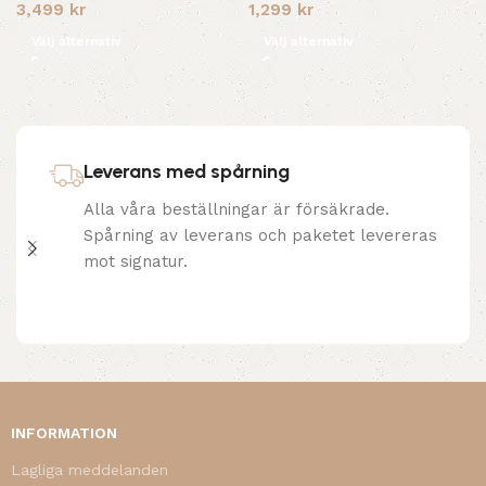
3,499
kr
1,299
kr
Välj alternativ
Välj alternativ
Leverans med spårning
Alla våra beställningar är försäkrade.
Spårning av leverans och paketet levereras
mot signatur.
INFORMATION
Lagliga meddelanden