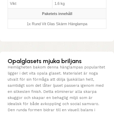
Vikt
1.6 kg
Paketets innehåll
1x Rund Vit Glas Skärm Hänglampa
Opalglasets mjuka briljans
Hemligheten bakom denna hänglampas popularitet
ligger i det vita opala glaset. Materialet är noga
utvalt för sin förmåga att dölja ljuskällan helt,
samtidigt som det låter ljuset passera igenom med
en silkeslen finish. Detta eliminerar alla skarpa
skuggor och skapar en behaglig miljö som är
idealisk för både avkoppling och social samvaro.
Den runda formen bidrar till en visuell balans i