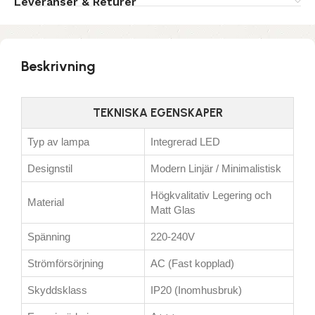
Leveranser & Returer
Beskrivning
TEKNISKA EGENSKAPER
Typ av lampa
Integrerad LED
Designstil
Modern Linjär / Minimalistisk
Högkvalitativ Legering och
Material
Matt Glas
Spänning
220-240V
Strömförsörjning
AC (Fast kopplad)
Skyddsklass
IP20 (Inomhusbruk)