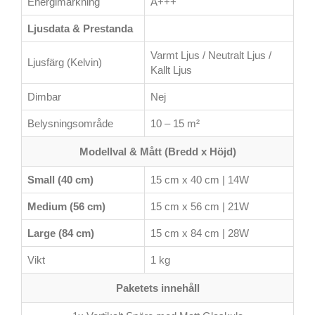
Energimärkning
A+++
Ljusdata & Prestanda
Varmt Ljus / Neutralt Ljus /
Ljusfärg (Kelvin)
Kallt Ljus
Dimbar
Nej
Belysningsområde
10 – 15 m²
Modellval & Mått (Bredd x Höjd)
Small (40 cm)
15 cm x 40 cm | 14W
Medium (56 cm)
15 cm x 56 cm | 21W
Large (84 cm)
15 cm x 84 cm | 28W
Vikt
1 kg
Paketets innehåll