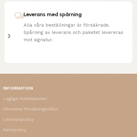
Leverans med spårning
Alla våra beställningar är försäkrade.
Spårning av leverans och paketet levereras
mot signatur.
INFORMATION
Lagliga meddelanden
Allmänna försäljningsvillkor
Leveranspolicy
Returpolicy