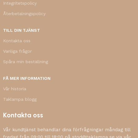
Integritetspolicy
Återbetalningspolicy
TILL DIN TJÄNST
Kontakta oss
Vanliga frågor
Spåra min beställning
FÅ MER INFORMATION
Vår historia
Taklampa blogg
Kontakta oss
Vår kundtjänst behandlar dina förfrågningar måndag till
fredag från 09:00 till 18:00 på stod@taklampa.se via vår