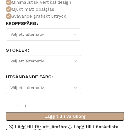
Minimalistisk vertikal design
Mjukt matt opalglas
Svävande grafiskt uttryck
KROPPSFÄRG
STORLEK
UTSÄNDANDE FÄRG
Lägg till i varukorg
Lägg till för att jämföra
Lägg till i önskelista