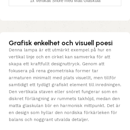
1x Vertikalt Snöre med Matt Glaskula
Grafisk enkelhet och visuell poesi
Denna lampa är ett utmärkt exempel på hur en
vertikal linje och en cirkel kan samverka för att
skapa ett kraftfullt designuttryck. Genom att
fokusera på rena geometriska former tar
armaturen minimalt med plats visuellt, men tillför
samtidigt ett tydligt grafiskt element till inredningen.
Den vertikala staven eller snöret fungerar som en
diskret förlängning av rummets takhöjd, medan den
matta glaskulan blir en harmonisk mittpunkt. Det är
en design som hyllar den nordiska förkärleken för
balans och noggrant utvalda detaljer.