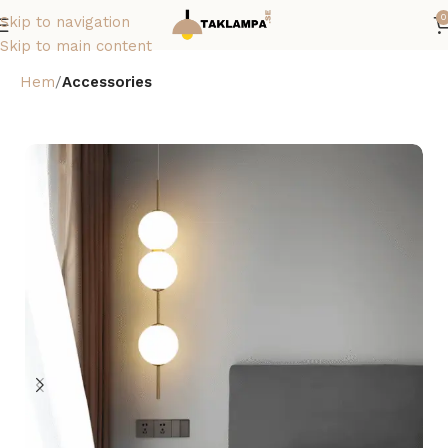
0
Skip to navigation
Skip to main content
Hem
Accessories