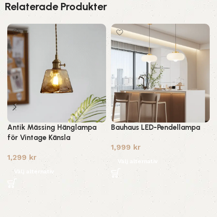
Relaterade Produkter
Antik Mässing Hänglampa
Bauhaus LED-Pendellampa
för Vintage Känsla
1,999
kr
1,299
kr
Välj alternativ
Välj alternativ